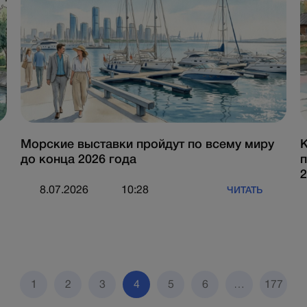
Морские выставки пройдут по всему миру
К
до конца 2026 года
п
8.07.2026
10:28
ЧИТАТЬ
1
2
3
4
5
6
…
177