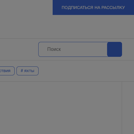
ПОДПИСАТЬСЯ НА РАССЫЛКУ
ствия
# яхты