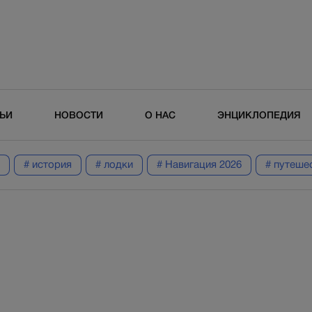
ТЬИ
НОВОСТИ
О НАС
ЭНЦИКЛОПЕДИЯ
# история
# лодки
# Навигация 2026
# путеше