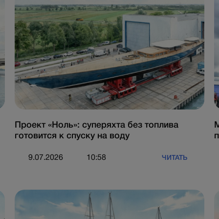
о
Проект «Ноль»: суперяхта без топлива
М
готовится к спуску на воду
п
9.07.2026
10:58
ЧИТАТЬ