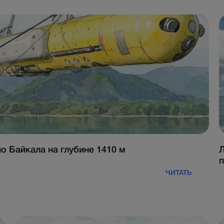
 Байкала на глубине 1410 м
Л
п
ЧИТАТЬ