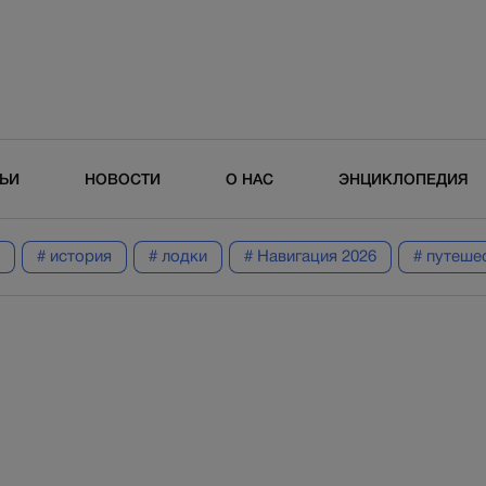
ТЬИ
НОВОСТИ
О НАС
ЭНЦИКЛОПЕДИЯ
# история
# лодки
# Навигация 2026
# путеше