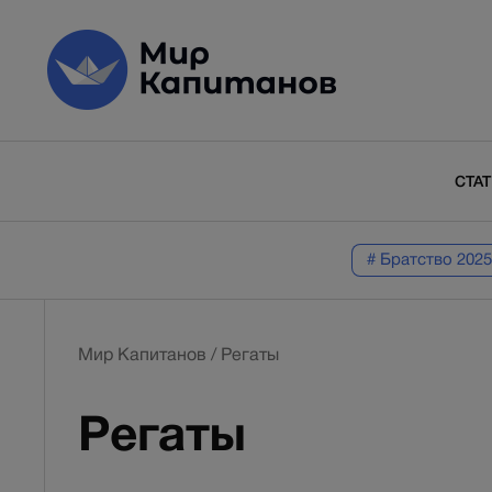
СТА
# Братство 2025
Мир Капитанов
/
Регаты
Регаты