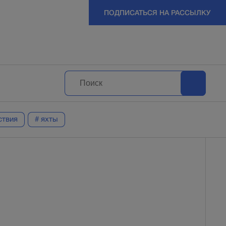
ПОДПИСАТЬСЯ НА РАССЫЛКУ
ствия
# яхты