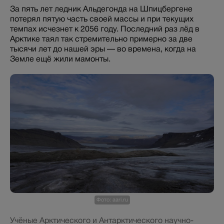
За пять лет ледник Альдегонда на Шпицбергене
потерял пятую часть своей массы и при текущих
темпах исчезнет к 2056 году. Последний раз лёд в
Арктике таял так стремительно примерно за две
тысячи лет до нашей эры — во времена, когда на
Земле ещё жили мамонты.
Фото: aari.ru
Учёные Арктического и Антарктического научно-