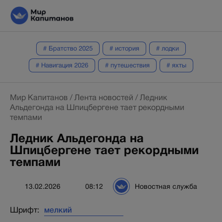
# Братство 2025
# история
# лодки
# Навигация 2026
# путешествия
# яхты
Мир Капитанов
/
Лента новостей
/
Ледник
Альдегонда на Шпицбергене тает рекордными
темпами
Ледник Альдегонда на
Шпицбергене тает рекордными
темпами
13.02.2026
08:12
Новостная служба
Шрифт: