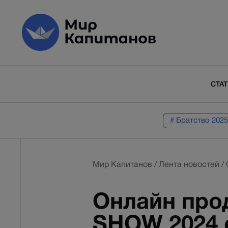
СТА
# Братство 2025
Мир Капитанов
/
Лента новостей
/
Онлайн про
SHOW 2024 