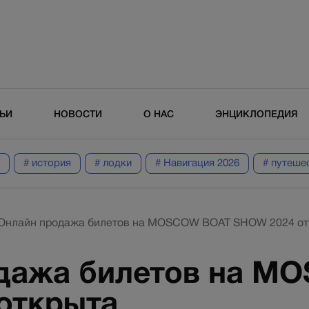
ТЬИ
НОВОСТИ
О НАС
ЭНЦИКЛОПЕДИЯ
# история
# лодки
# Навигация 2026
# путеше
Онлайн продажа билетов на MOSCOW BOAT SHOW 2024 от
дажа билетов на M
открыта