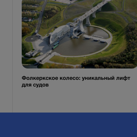
Фолкеркское колесо: уникальный лифт
для судов