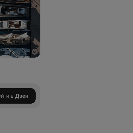
йти в
Дзен