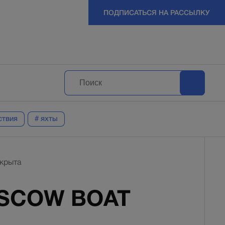
ПОДПИСАТЬСЯ НА РАССЫЛКУ
ствия
# яхты
крыта
OSCOW BOAT