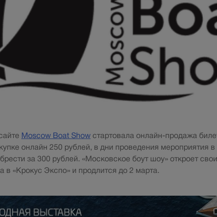
сайте
Moscow Boat Show
стартовала онлайн-продажа билет
купке онлайн 250 рублей, в дни проведения мероприятия в
брести за 300 рублей. «Московское боут шоу» откроет свои
а в «Крокус Экспо» и продлится до 2 марта.