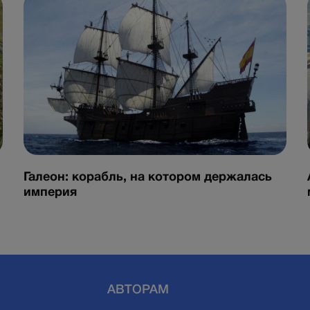
Галеон: корабль, на котором держалась
империя
АВТОРАМ