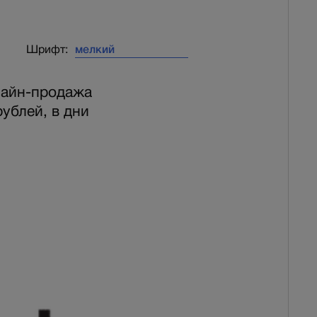
Шрифт:
лайн-продажа
ублей, в дни