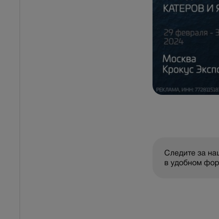
Следите за н
в удобном фо