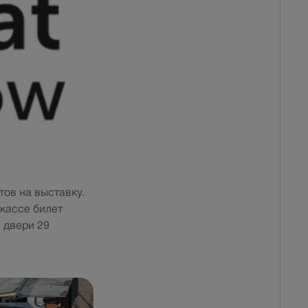
ов на выставку.
 кассе билет
 двери 29