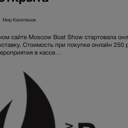
Мир Капитанов
ом сайте Moscow Boat Show стартовала он
ыставку. Стоимость при покупке онлайн 250 р
ероприятия в кассе…