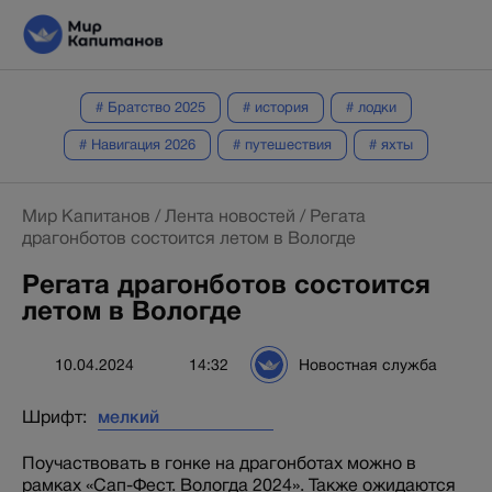
# Братство 2025
# история
# лодки
# Навигация 2026
# путешествия
# яхты
Мир Капитанов
/
Лента новостей
/
Регата
драгонботов состоится летом в Вологде
Регата драгонботов состоится
летом в Вологде
10.04.2024
14:32
Новостная служба
Шрифт:
Поучаствовать в гонке на драгонботах можно в
рамках «Сап-Фест. Вологда 2024». Также ожидаются