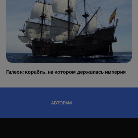
Галеон: корабль, на котором держалась империя
АВТОРАМ