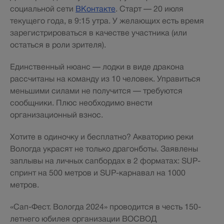
социальной сети
ВКонтакте
. Старт — 20 июля
текущего года, в 9:15 утра. У желающих есть время
зарегистрироваться в качестве участника (или
остаться в роли зрителя).
Единственный нюанс — лодки в виде дракона
рассчитаны на команду из 10 человек. Управиться
меньшими силами не получится — требуются
сообщники. Плюс необходимо внести
организационный взнос.
Хотите в одиночку и бесплатно? Акваторию реки
Вологда украсят не только драгонботы. Заявлены
заплывы на личных сапбордах в 2 форматах: SUP-
спринт на 500 метров и SUP-карнавал на 1000
метров.
«Сап-Фест. Вологда 2024» проводится в честь 150-
летнего юбилея организации ВОСВОД