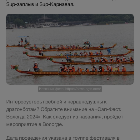
Sup-заплыв и Sup-Карнавал.
Источник фото: https://news.cgtn.com/
Интересуетесь греблей и неравнодушны к
драгонботам? Обратите внимание на «Сап-Фест.
Вологда 2024». Как следует из названия, пройдет
мероприятие в Вологде.
Дата проведения указана в группе фестиваля в