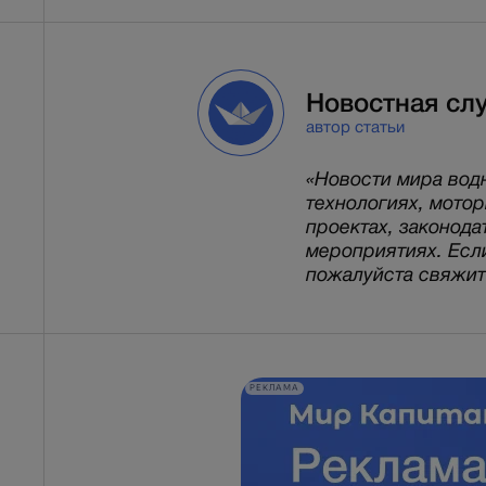
Новостная сл
автор статьи
«Новости мира вод
технологиях, мото
проектах, законода
мероприятиях. Есл
пожалуйста свяжитес
РЕКЛАМА