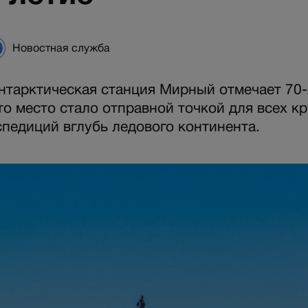
Новостная служба
нтарктическая станция Мирный отмечает 70-
то место стало отправной точкой для всех к
спедиций вглубь ледового континента.