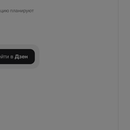
нцию планируют
йти в
Дзен