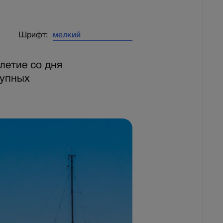
Шрифт:
летие со дня
рупных