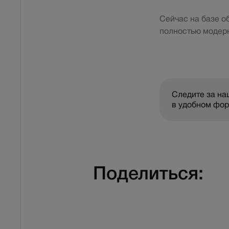
Сейчас на базе о
полностью модер
Следите за н
в удобном фо
Поделиться: