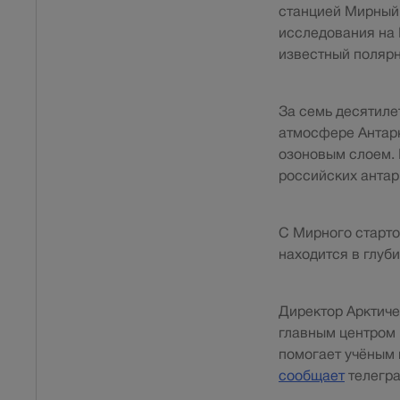
станцией Мирный 
исследования на 
известный поляр
За семь десятиле
атмосфере Антарк
озоновым слоем. 
российских антар
С Мирного старто
находится в глуб
Директор Арктиче
главным центром 
помогает учёным 
сообщает
телегра