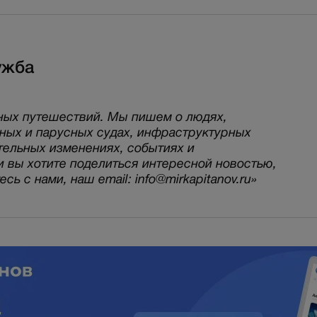
ужба
ных путешествий. Мы пишем о людях,
рных и парусных судах, инфраструктурных
тельных изменениях, событиях и
и вы хотите поделиться интересной новостью,
ь с нами, наш email: info@mirkapitanov.ru»