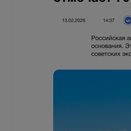
13.02.2026
14:37
Российская а
основания. Э
советских эк