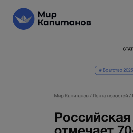
СТА
# Братство 2025
Мир Капитанов
/
Лента новостей
/
Российская
отмечает 70