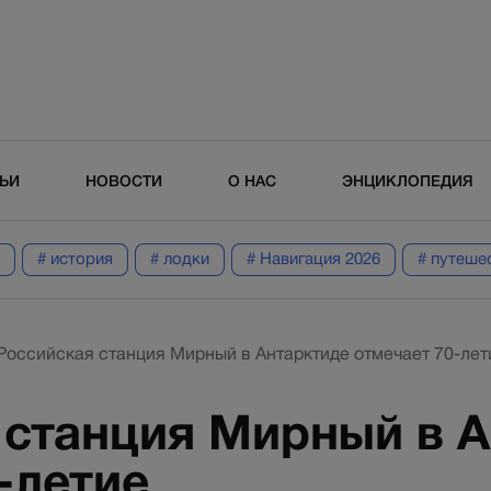
ТЬИ
НОВОСТИ
О НАС
ЭНЦИКЛОПЕДИЯ
# история
# лодки
# Навигация 2026
# путеше
Российская станция Мирный в Антарктиде отмечает 70-лет
 станция Мирный в 
-летие