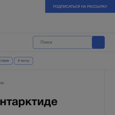
ПОДПИСАТЬСЯ НА РАССЫЛКУ
ствия
# яхты
ие
Антарктиде