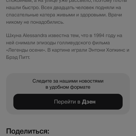
спокойным, а на улице уже рассвело, поэтому плоты
нашли быстро. Всех двадцать человек подняли на
спасательные катера живыми и здоровыми. Врачи
никому не понадобились.
Шхуна Alessandra известна тем, что в 1994 году на
ней снимали эпизоды голливудского фильма
«Легенды осени». В картине играли Энтони Хопкинс и
Брэд Питт.
Следите за нашими новостями
в удобном формате
Перейти в
Дзен
Поделиться: