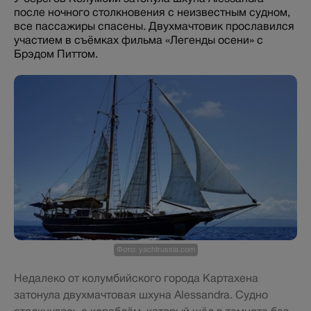
после ночного столкновения с неизвестным судном,
все пассажиры спасены. Двухмачтовик прославился
участием в съёмках фильма «Легенды осени» с
Брэдом Питтом.
Фото: yachtrussia.com
Недалеко от колумбийского города Картахена
затонула двухмачтовая шхуна Alessandra. Судно