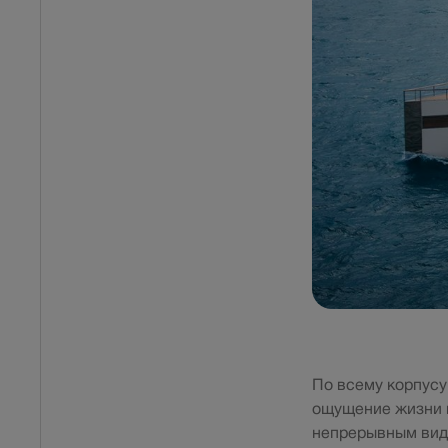
По всему корпусу
ощущение жизни в
непрерывным вид