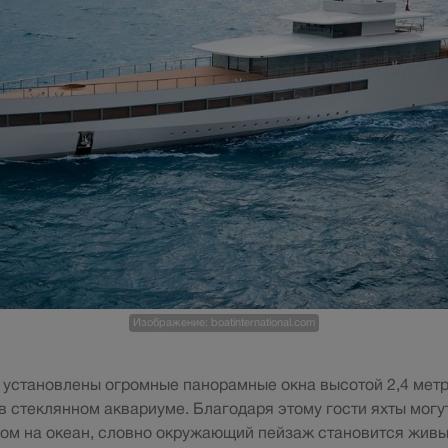
Изображение: boatinternational.com
 установлены огромные панорамные окна высотой 2,4 метр
 стеклянном аквариуме. Благодаря этому гости яхты могу
ом на океан, словно окружающий пейзаж становится жив