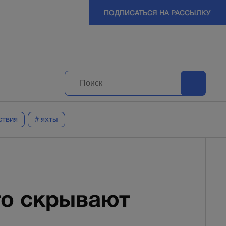
ПОДПИСАТЬСЯ НА РАССЫЛКУ
ствия
# яхты
то скрывают