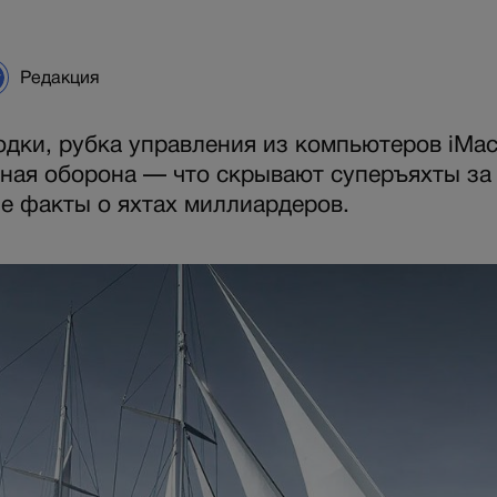
Редакция
дки, рубка управления из компьютеров iMac
ная оборона — что скрывают суперъяхты за
 факты о яхтах миллиардеров.