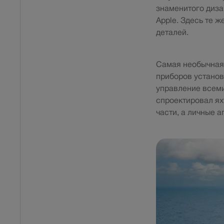
знаменитого диза
Apple. Здесь те 
деталей.
Самая необычная 
приборов установ
управление всеми
спроектировал ях
части, а личные 