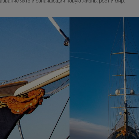
азвание яхте и означающий новую жизнь, рост и мир.