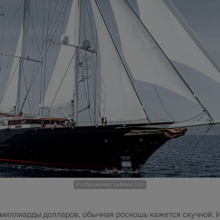
Изображение: nytimes.com
ь миллиарды долларов, обычная роскошь кажется скучной.