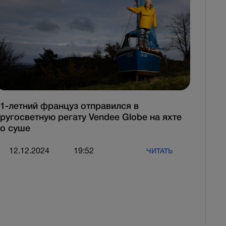
1-летний француз отправился в
ругосветную регату Vendee Globe на яхте
о суше
12.12.2024
19:52
ЧИТАТЬ