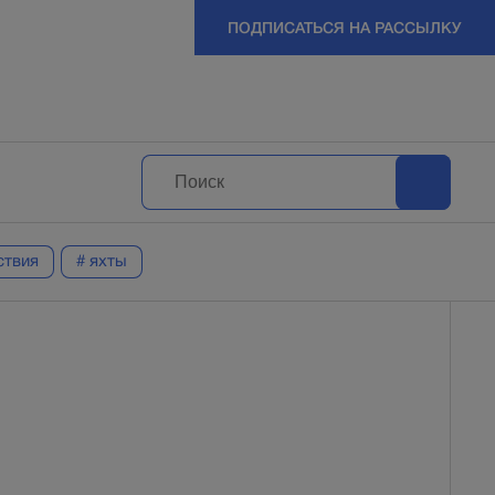
ПОДПИСАТЬСЯ НА РАССЫЛКУ
ствия
# яхты