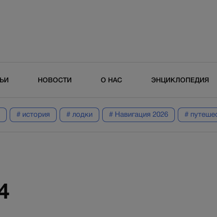
ТЬИ
НОВОСТИ
О НАС
ЭНЦИКЛОПЕДИЯ
# история
# лодки
# Навигация 2026
# путеше
4