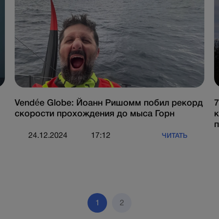
Vendée Globe: Йоанн Ришомм побил рекорд
7
скорости прохождения до мыса Горн
к
п
24.12.2024
17:12
ЧИТАТЬ
1
2