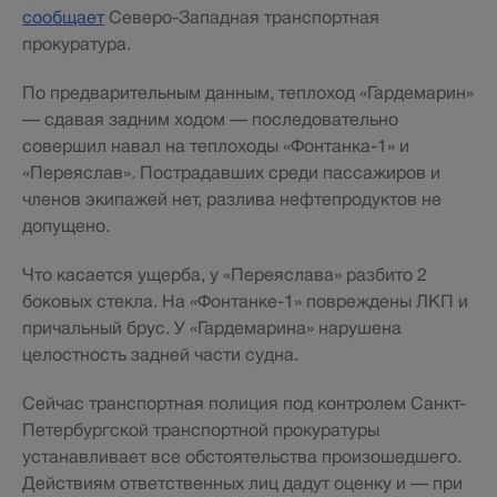
сообщает
Северо-Западная транспортная
прокуратура.
По предварительным данным, теплоход «Гардемарин»
— сдавая задним ходом — последовательно
совершил навал на теплоходы «Фонтанка-1» и
«Переяслав». Пострадавших среди пассажиров и
членов экипажей нет, разлива нефтепродуктов не
допущено.
Что касается ущерба, у «Переяслава» разбито 2
боковых стекла. На «Фонтанке-1» повреждены ЛКП и
причальный брус. У «Гардемарина» нарушена
целостность задней части судна.
Сейчас транспортная полиция под контролем Санкт-
Петербургской транспортной прокуратуры
устанавливает все обстоятельства произошедшего.
Действиям ответственных лиц дадут оценку и — при