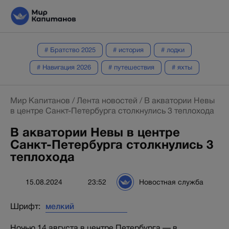
# Братство 2025
# история
# лодки
# Навигация 2026
# путешествия
# яхты
Мир Капитанов
/
Лента новостей
/
В акватории Невы
в центре Санкт-Петербурга столкнулись 3 теплохода
В акватории Невы в центре
Санкт-Петербурга столкнулись 3
теплохода
15.08.2024
23:52
Новостная служба
Шрифт:
Ночью 14 августа в центре Петербурга — в