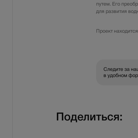
путем. Его преоб
для развития водн
Проект находится
Следите за н
в удобном фо
Поделиться: