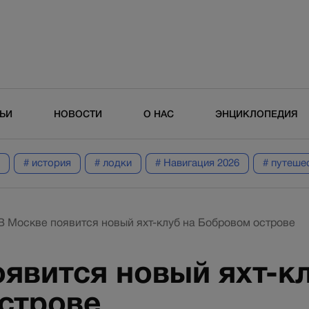
ТЬИ
НОВОСТИ
О НАС
ЭНЦИКЛОПЕДИЯ
# история
# лодки
# Навигация 2026
# путеше
В Москве появится новый яхт-клуб на Бобровом острове
явится новый яхт-кл
строве