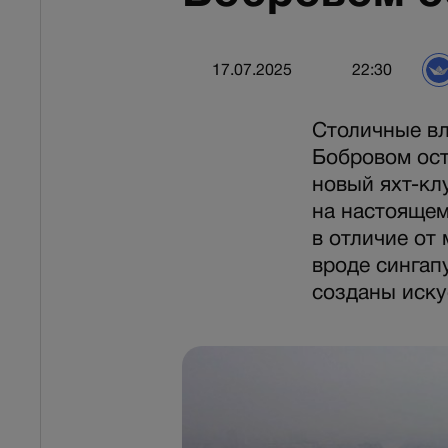
17.07.2025
22:30
Столичные вл
Бобровом ост
новый яхт-кл
на настоящем
в отличие от
вроде сингап
созданы иску