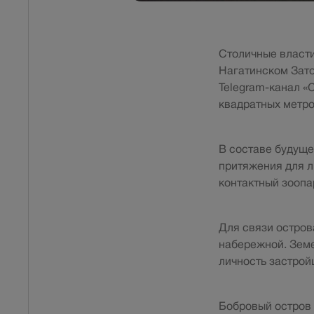
Столичные власти
Нагатинском Зато
Telegram-канал «
квадратных метр
В составе будуще
притяжения для л
контактный зоопа
Для связи остров
набережной. Земе
личность застрой
Бобровый остров