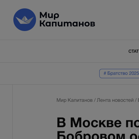
СТА
# Братство 2025
Мир Капитанов
/
Лента новостей
/
В Москве по
Бобровом о