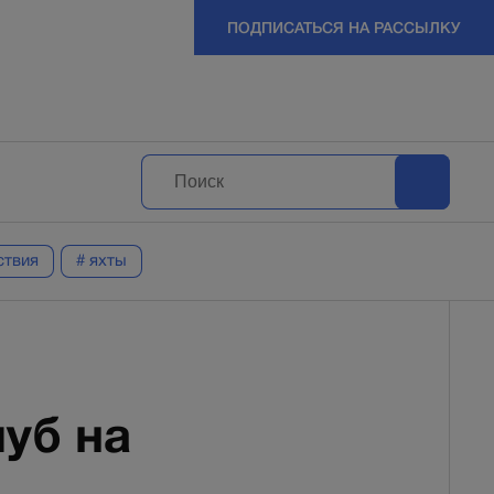
ПОДПИСАТЬСЯ НА РАССЫЛКУ
ствия
# яхты
уб на