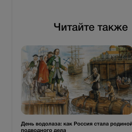
Читайте также
День водолаза: как Россия стала родино
подводного дела