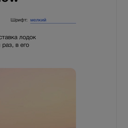
Шрифт:
ставка лодок
 раз, в его