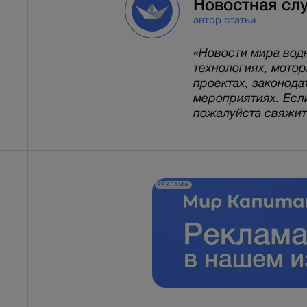
Новостная сл
автор статьи
«Новости мира вод
технологиях, мото
проектах, законода
мероприятиях. Есл
пожалуйста свяжитес
РЕКЛАМА