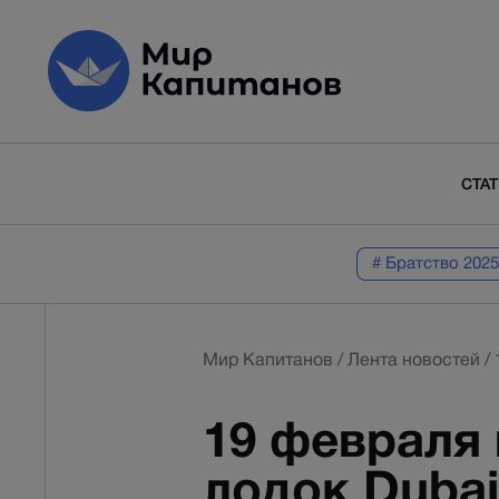
СТА
# Братство 2025
Мир Капитанов
/
Лента новостей
/
19 февраля 
лодок Dubai