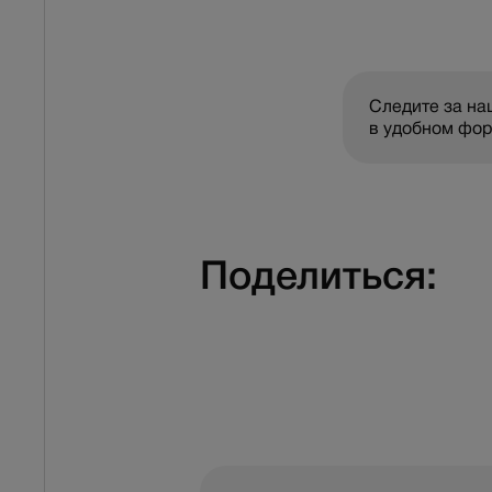
Следите за н
в удобном фо
Поделиться: