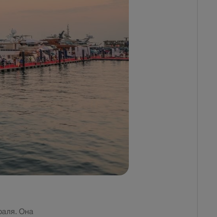
раля. Она