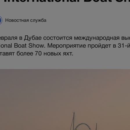
Новостная служба
евраля в Дубае состоится международная вы
tional Boat Show. Мероприятие пройдет в 31-й
тавят более 70 новых яхт.