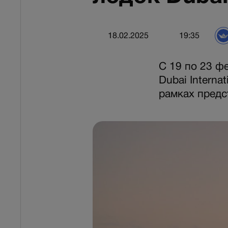
18.02.2025
19:35
С 19 по 23 ф
Dubai Interna
рамках предс