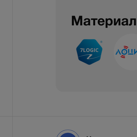
Материал