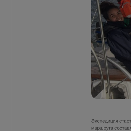
Экспедиция старт
маршрута составл