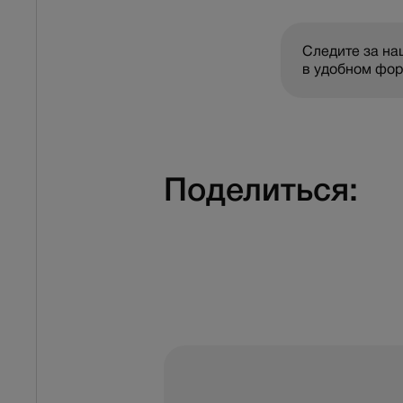
Следите за н
в удобном фо
Поделиться: