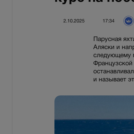
2.10.2025
17:34
Парусная яхт
Аляски и нап
следующему п
Французской 
останавливал
и называет э