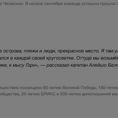
с Челюскин. В начале сентября команда успешно прошла
е острова, пляжи и люди, прекрасное место. Я там у
ался в каждой своей кругосветке. Оттуда мы возьмё
и, к мысу Горн», — рассказал капитан Алейшо Бел
ешествие посвящено 80-летию Великой Победы, 180-лети
 общества, 20-летию БРИКС и 200-летию дипотношений ме