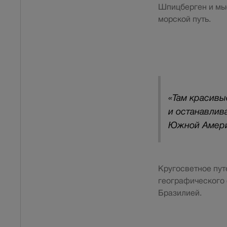
Шпицберген и мы
морской путь.
«Там красивы
и останавлив
Южной Америк
Кругосветное пут
географического
Бразилией.