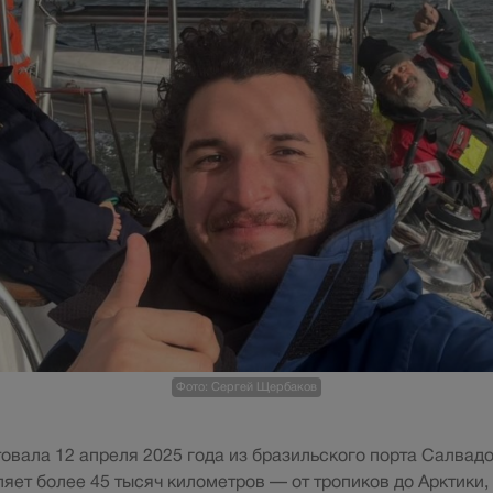
Фото: Сергей Щербаков
овала 12 апреля 2025 года из бразильского порта Салвад
яет более 45 тысяч километров — от тропиков до Арктики, 