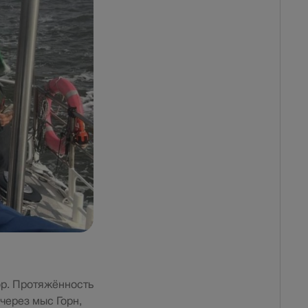
ор. Протяжённость
через мыс Горн,