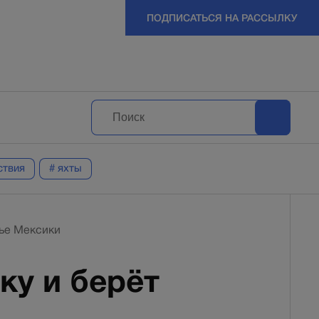
ПОДПИСАТЬСЯ НА РАССЫЛКУ
ствия
# яхты
жье Мексики
ку и берёт