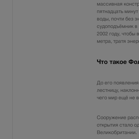
массивная констр
пятнадцать минут
воды, почти без 
судоподъёмник в 
2002 году, чтобы 
метра, тратя энер
Что такое Фо
До его появлени
лестницу, наклон
чего мир ещё не 
Сооружение распо
открытия стало о
Великобритании.