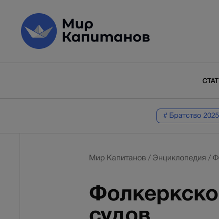
СТА
# Братство 2025
Мир Капитанов
/
Энциклопедия
/
Ф
Фолкеркско
судов