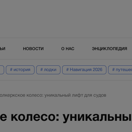
ТЬИ
НОВОСТИ
О НАС
ЭНЦИКЛОПЕДИЯ
# история
# лодки
# Навигация 2026
# путеше
олкеркское колесо: уникальный лифт для судов
е колесо: уникальны