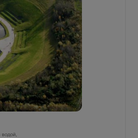
 водой,