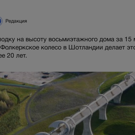
Редакция
лодку на высоту восьмиэтажного дома за 15 
 Фолкеркское колесо в Шотландии делает э
е 20 лет.