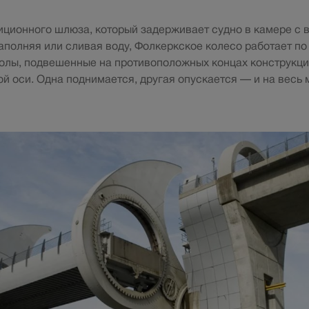
диционного шлюза, который задерживает судно в камере с 
заполняя или сливая воду, Фолкеркское колесо работает по
долы, подвешенные на противоположных концах конструкц
ой оси. Одна поднимается, другая опускается — и на весь 