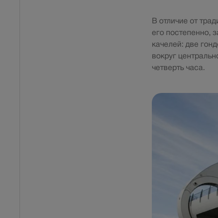
В отличие от тра
его постепенно, 
качелей: две гон
вокруг центральн
четверть часа.