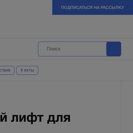
ПОДПИСАТЬСЯ НА РАССЫЛКУ
ствия
# яхты
й лифт для