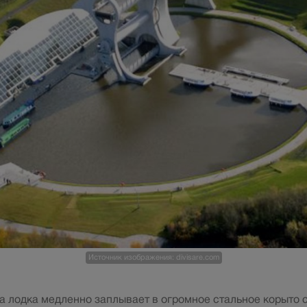
Источник изображения: divisare.com
а лодка медленно заплывает в огромное стальное корыто с