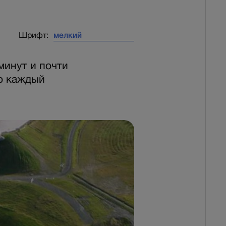
Шрифт:
минут и почти
то каждый