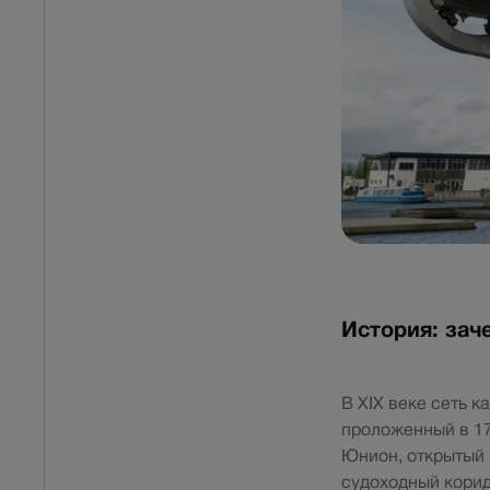
История: зач
В XIX веке сеть 
проложенный в 17
Юнион, открытый 
судоходный корид