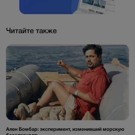
Читайте также
Ален Бомбар: эксперимент, изменивший морскую