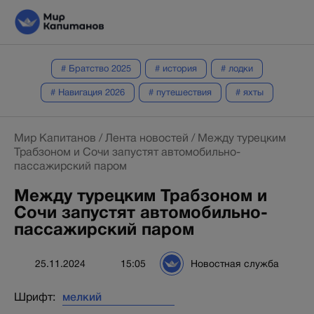
# Братство 2025
# история
# лодки
# Навигация 2026
# путешествия
# яхты
Мир Капитанов
/
Лента новостей
/
Между турецким
Трабзоном и Сочи запустят автомобильно-
пассажирский паром
Между турецким Трабзоном и
Сочи запустят автомобильно-
пассажирский паром
25.11.2024
15:05
Новостная служба
Шрифт: