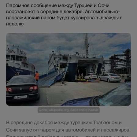
Паромное сообщение между Турцией и Сочи
восстановят в середине декабря. Автомобильно-
пассажирский паром будет курсировать дважды в
неделю.
Фото: wikipedia.org, Aleksander Kaasik
В середине декабря между турецким Трабзоном и
Сочи запустят паром для автомобилей и пассажиров.