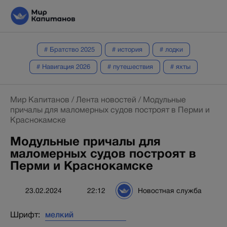
# Братство 2025
# история
# лодки
# Навигация 2026
# путешествия
# яхты
Мир Капитанов
/
Лента новостей
/
Модульные
причалы для маломерных судов построят в Перми и
Краснокамске
Модульные причалы для
маломерных судов построят в
Перми и Краснокамске
23.02.2024
22:12
Новостная служба
Шрифт: