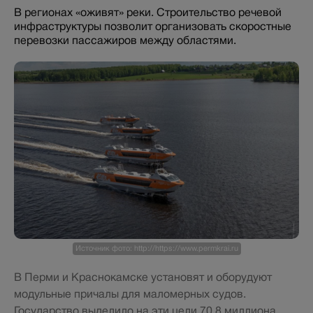
В регионах «оживят» реки. Строительство речевой
инфраструктуры позволит организовать скоростные
перевозки пассажиров между областями.
Источник фото: http://https://www.permkrai.ru
В Перми и Краснокамске установят и оборудуют
модульные причалы для маломерных судов.
Государство выделило на эти цели 70,8 миллиона