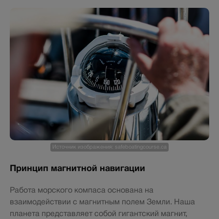
Источник изображения: safeboatingcourse.ca
Принцип магнитной навигации
Работа морского компаса основана на
взаимодействии с магнитным полем Земли. Наша
планета представляет собой гигантский магнит,