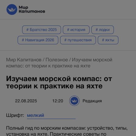
# Братство 2025
# история
# лодки
# Навигация 2026
# путешествия
# яхты
Мир Капитанов
/
Полезное
/
Изучаем морской
компас: от теории к практике на яхте
Изучаем морской компас: от
теории к практике на яхте
22.08.2025
12:20
Редакция
Шрифт:
Полный гид по морским компасам: устройство, типы,
установка на яхте. Практические советы по