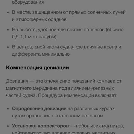
оборудования
В месте, защищенном от прямых солнечных лучей
и атмосферных осадков
На высоте, удобной для снятия пеленгов (обычно
0,9-1,1 м от палубы)
В центральной части судна, где влияние крена и
дифферента минимально
Компенсация девиации
Девиация — это отклонение показаний компаса от
магнитного меридиана под влиянием железных
частей судна. Процедура компенсации включает:
Определение девиации
на различных курсах
путем сравнения с эталонным пеленгом
Установка корректоров
— небольших магнитов,
нейтрализующих влияние судовых магнитных