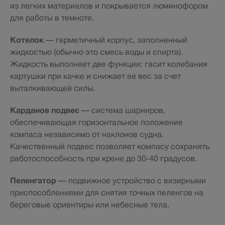
из легких материалов и покрывается люминофором
для работы в темноте.
Котелок
— герметичный корпус, заполненный
жидкостью (обычно это смесь воды и спирта).
Жидкость выполняет две функции: гасит колебания
картушки при качке и снижает ее вес за счет
выталкивающей силы.
Карданов подвес
— система шарниров,
обеспечивающая горизонтальное положение
компаса независимо от наклонов судна.
Качественный подвес позволяет компасу сохранять
работоспособность при крене до 30-40 градусов.
Пеленгатор
— подвижное устройство с визирными
приспособлениями для снятия точных пеленгов на
береговые ориентиры или небесные тела.