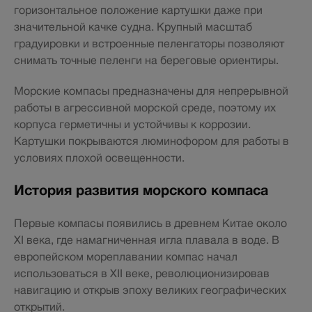
горизонтальное положение картушки даже при
значительной качке судна. Крупный масштаб
градуировки и встроенные пеленгаторы позволяют
снимать точные пеленги на береговые ориентиры.
Морские компасы предназначены для непрерывной
работы в агрессивной морской среде, поэтому их
корпуса герметичны и устойчивы к коррозии.
Картушки покрываются люминофором для работы в
условиях плохой освещенности.
История развития морского компаса
Первые компасы появились в древнем Китае около
XI века, где намагниченная игла плавала в воде. В
европейском мореплавании компас начал
использоваться в XII веке, революционизировав
навигацию и открыв эпоху великих географических
открытий.