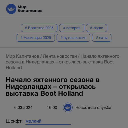
# Братство 2025
# история
# лодки
# Навигация 2026
# путешествия
# яхты
Мир Капитанов
/
Лента новостей
/
Начало яхтенного
сезона в Нидерландах – открылась выставка Boot
Holland
Начало яхтенного сезона в
Нидерландах – открылась
выставка Boot Holland
6.03.2024
16:00
Новостная служба
Шрифт: