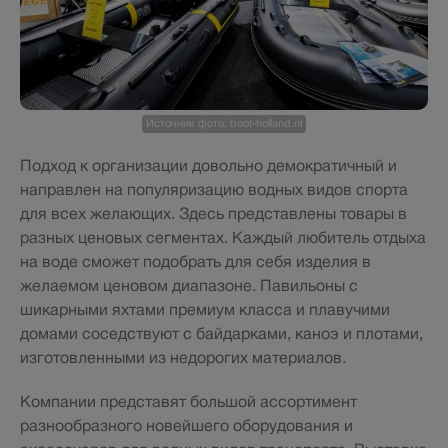
Источник фото: boot-holland.nl
Подход к организации довольно демократичный и
направлен на популяризацию водных видов спорта
для всех желающих. Здесь представлены товары в
разных ценовых сегментах. Каждый любитель отдыха
на воде сможет подобрать для себя изделия в
желаемом ценовом диапазоне. Павильоны с
шикарными яхтами премиум класса и плавучими
домами соседствуют с байдарками, каноэ и плотами,
изготовленными из недорогих материалов.
Компании представят большой ассортимент
разнообразного новейшего оборудования и