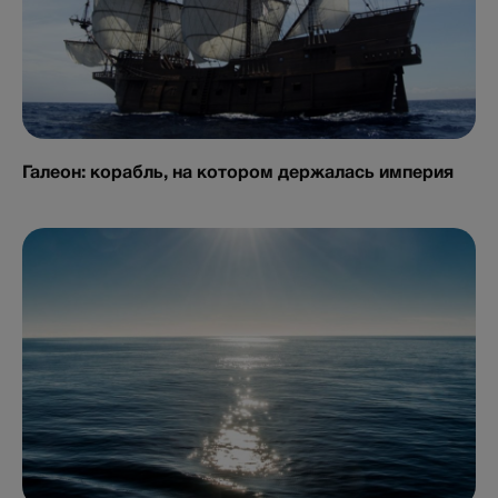
Галеон: корабль, на котором держалась империя