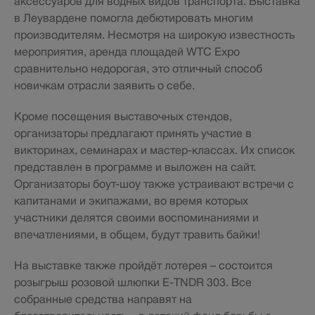
аксессуаров для водных видов транспорта. Выставка
в Леувардене помогла дебютировать многим
производителям. Несмотря на широкую известность
мероприятия, аренда площадей WTC Expo
сравнительно недорогая, это отличный способ
новичкам отрасли заявить о себе.
Кроме посещения выставочных стендов,
организаторы предлагают принять участие в
викторинах, семинарах и мастер-классах. Их список
представлен в программе и выложен на сайт.
Организаторы боут-шоу также устраивают встречи с
капитанами и экипажами, во время которых
участники делятся своими воспоминаниями и
впечатлениями, в общем, будут травить байки!
На выставке также пройдёт лотерея – состоится
розыгрыш розовой шлюпки E-TNDR 303. Все
собранные средства направят на