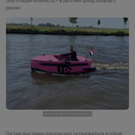
благотворительность – в детский фонд борьбы с
раком.
Источник фото: boot-holland.nl
Гостям выставки предлагают остановиться в отеле