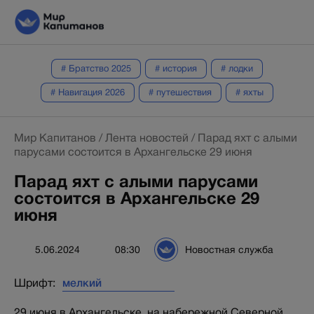
# Братство 2025
# история
# лодки
# Навигация 2026
# путешествия
# яхты
Мир Капитанов
/
Лента новостей
/
Парад яхт с алыми
парусами состоится в Архангельске 29 июня
Парад яхт с алыми парусами
состоится в Архангельске 29
июня
5.06.2024
08:30
Новостная служба
Шрифт:
29 июня в Архангельске, на набережной Северной