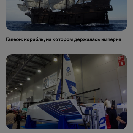
Галеон: корабль, на котором держалась империя