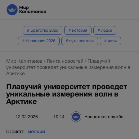
# Братство 2025
# история
# лодки
# Навигация 2026
# путешествия
# яхты
Мир Капитанов
/
Лента новостей
/
Плавучий
университет проведет уникальные измерения волн в
Арктике
Плавучий университет проведет
уникальные измерения волн в
Арктике
12.02.2026
10:14
Новостная служба
Шрифт: