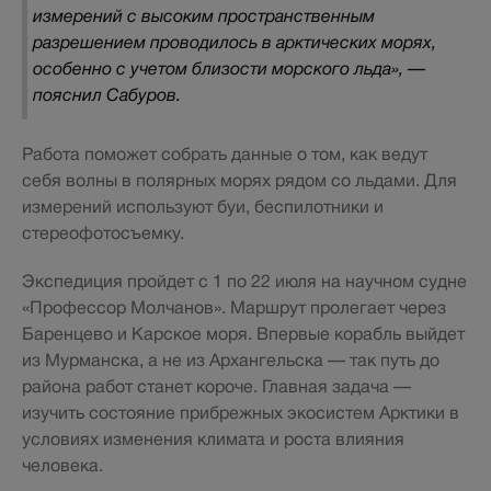
измерений с высоким пространственным
разрешением проводилось в арктических морях,
особенно с учетом близости морского льда», —
пояснил Сабуров.
Работа поможет собрать данные о том, как ведут
себя волны в полярных морях рядом со льдами. Для
измерений используют буи, беспилотники и
стереофотосъемку.
Экспедиция пройдет с 1 по 22 июля на научном судне
«Профессор Молчанов». Маршрут пролегает через
Баренцево и Карское моря. Впервые корабль выйдет
из Мурманска, а не из Архангельска — так путь до
района работ станет короче. Главная задача —
изучить состояние прибрежных экосистем Арктики в
условиях изменения климата и роста влияния
человека.