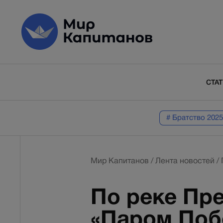
СТА
# Братство 2025
Мир Капитанов
/
Лента новостей
/
По реке Пр
«Паром Поб