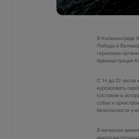
В Калининграде 9
Победы в Великой
гарнизона органи
Администрация К
С 14 до 22 часов
курсировать паро
составом в истор
собак и оркестро
безопасности уча
В вечернее время
имитация проделы