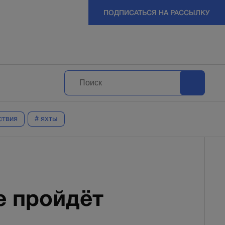
ПОДПИСАТЬСЯ НА РАССЫЛКУ
ствия
# яхты
е пройдёт