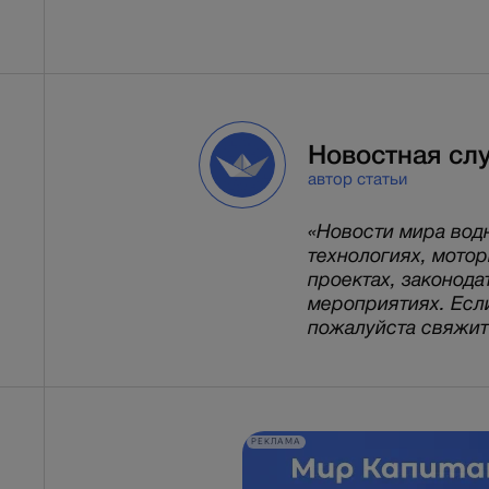
Новостная сл
автор статьи
«Новости мира вод
технологиях, мото
проектах, законода
мероприятиях. Есл
пожалуйста свяжитес
РЕКЛАМА