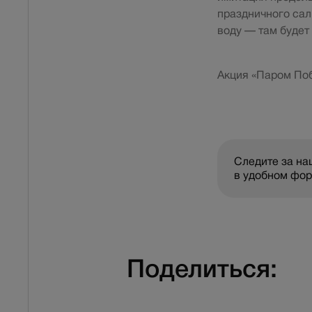
праздничного сал
воду — там будет
Акция «Паром По
Следите за н
в удобном фо
Поделиться: