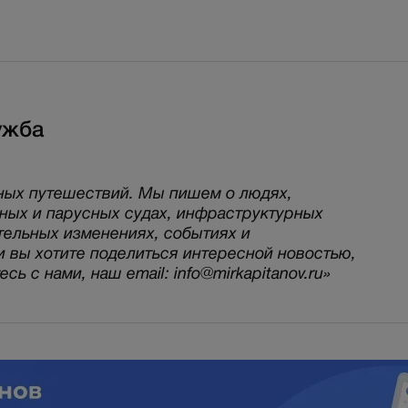
ужба
ных путешествий. Мы пишем о людях,
рных и парусных судах, инфраструктурных
тельных изменениях, событиях и
и вы хотите поделиться интересной новостью,
ь с нами, наш email: info@mirkapitanov.ru»