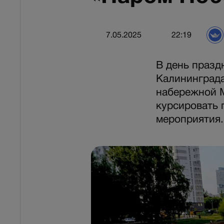
7.05.2025
22:19
В день празд
Калининграда
набережной М
курсировать 
мероприятия.