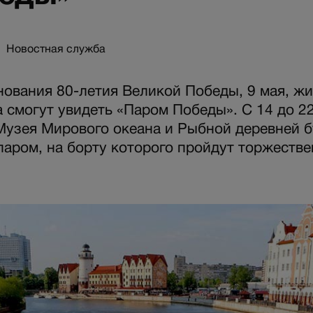
Новостная служба
нования 80-летия Великой Победы, 9 мая, жи
 смогут увидеть «Паром Победы». С 14 до 2
узея Мирового океана и Рыбной деревней б
паром, на борту которого пройдут торжеств