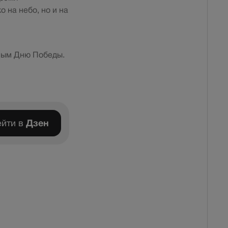
 на небо, но и на
ным Дню Победы.
йти в
Дзен