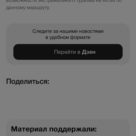
возможности экстремального туризма на яхтах по
данному маршруту.
Следите за нашими новостями
в удобном формате
Перейти в
Дзен
Поделиться:
Материал поддержали: