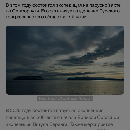
В этом году состоится экспедиция на парусной яхте
по Севморпути. Его организует отделение Русского
географического общества в Якутии.
Фото: BreakingTravelNews, flickr.com
В 2025 году состоится парусная экспедиция,
посвященная 300-летию начала Великой Северной
экспедиции Витуса Беринга. Также мероприятие