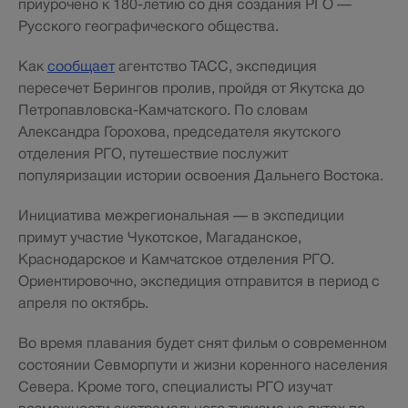
приурочено к 180-летию со дня создания РГО —
Русского географического общества.
Как
сообщает
агентство ТАСС, экспедиция
пересечет Берингов пролив, пройдя от Якутска до
Петропавловска-Камчатского. По словам
Александра Горохова, председателя якутского
отделения РГО, путешествие послужит
популяризации истории освоения Дальнего Востока.
Инициатива межрегиональная — в экспедиции
примут участие Чукотское, Магаданское,
Краснодарское и Камчатское отделения РГО.
Ориентировочно, экспедиция отправится в период с
апреля по октябрь.
Во время плавания будет снят фильм о современном
состоянии Севморпути и жизни коренного населения
Севера. Кроме того, специалисты РГО изучат