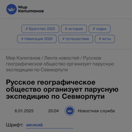
# Братство 2025
# история
# лодки
# Навигация 2026
# путешествия
# яхты
Мир Капитанов
/
Лента новостей
/
Русское
географическое общество организует парусную
экспедицию по Севморпути
Русское географическое
общество организует парусную
экспедицию по Севморпути
6.01.2025
20:04
Новостная служба
Шрифт: