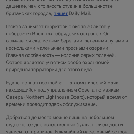
дешевле, чем стоимость студии в большинстве
британских городов,
пишет
Daily Mail.
Гаскер занимает территорию около 70 акров у
побережья Внешних Гебридских островов. Он
отличается скалистыми берегами, зелеными лугами и
несколькими маленькими пресными озерами.
Главная особенность — колония серых тюленей.
Остров является участком особо охраняемой
природной территории для этого вида.
Единственная постройка — автоматический маяк,
находящийся под управлением Совета по маякам
Севера (Northern Lighthouse Board), который время от
времени проводит здесь обслуживание.
Добраться до места можно лишь на небольшом
судне через две естественные бухты, причем доступ
зависит от приливов. Ближайший населенный остров