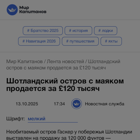
# Братство 2025
# история
# лодки
# Навигация 2026
# путешествия
# яхты
Мир Капитанов
/
Лента новостей
/
Шотландский
остров с маяком продается за £120 тысяч
Шотландский остров с маяком
продается за £120 тысяч
13.10.2025
17:34
Новостная служба
Шрифт:
Необитаемый остров Гаскер у побережья Шотландии
выставлен на продажу за 120 000 фунтов —