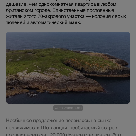
дешевле, чем однокомнатная квартира в любом
британском городе. Единственные постоянные
жители этого 70-акрового участка — колония серых
тюленей и автоматический маяк.
Фото: 34travel.me
Необычное предложение появилось на рынке
недвижимости Шотландии: необитаемый остров
продают всего за 120 000 фунтов стерлингов. Это