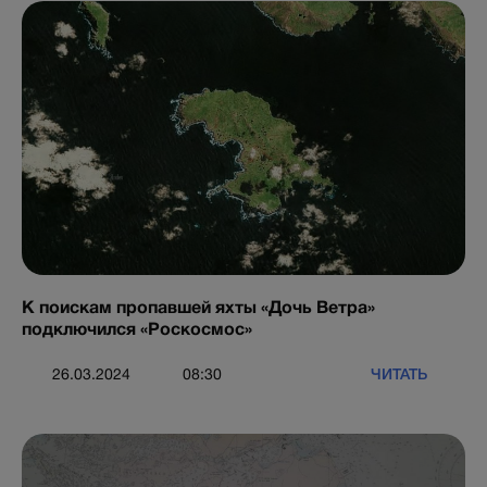
К поискам пропавшей яхты «Дочь Ветра»
подключился «Роскосмос»
ЧИТАТЬ
26.03.2024
08:30