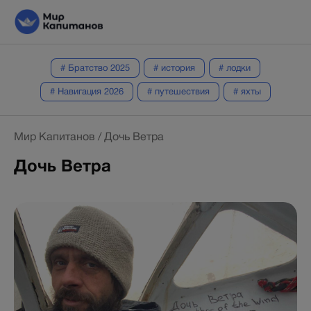
# Братство 2025
# история
# лодки
# Навигация 2026
# путешествия
# яхты
Мир Капитанов
/
Дочь Ветра
Дочь Ветра