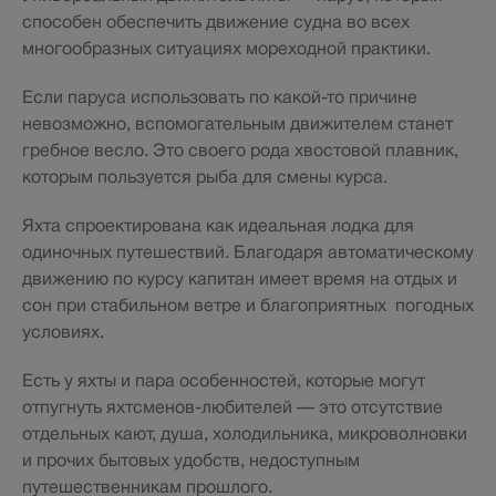
способен обеспечить движение судна во всех
многообразных ситуациях мореходной практики.
Если паруса использовать по какой-то причине
невозможно, вспомогательным движителем станет
гребное весло. Это своего рода хвостовой плавник,
которым пользуется рыба для смены курса.
Яхта спроектирована как идеальная лодка для
одиночных путешествий. Благодаря автоматическому
движению по курсу капитан имеет время на отдых и
сон при стабильном ветре и благоприятных погодных
условиях.
Есть у яхты и пара особенностей, которые могут
отпугнуть яхтсменов-любителей — это отсутствие
отдельных кают, душа, холодильника, микроволновки
и прочих бытовых удобств, недоступным
путешественникам прошлого.