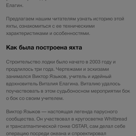
Елагин.
Предлагаем нашим читателям узнать историю этой
яхты, ознакомиться с ее техническими
характеристиками и особенностями.
Как была построена яхта
Строительство лодки было начато в 2003 году и
продлилось три года. Чертежами и эскизами
занимался Виктор Языков, учитель и идейный
вдохновитель Виталия Елагина. Виталию удалось
поучаствовать в этом судьбоносном мероприятии бок
о бок со своим учителем.
Виктор Языков — настоящая легенда парусного
сообщества. Он участвовал в кругосветке Whitbread
и трансатлантической гонке OSTAR, сам делал себе
операцию посреди океана и спроектировал