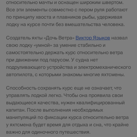
относительно мачты и оснащен широким швертом.
Все эти элементы совместно с пером руля работают
по принципу хвоста и плавников рыбы, удерживая
лодку на курсе почти без вмешательства человека.
Создатель яхты «Дочь Ветра»
Виктор Языков
назвал
свою лодку «умной» за умение стабильно и
самостоятельно держать курс относительно ветра
при движении под парусом. У судна нет
подруливающего устройства и электромеханического
автопилота, с которыми знакомы многие яхтсмены.
Способность сохранять курс еще не означает, что
управлять лодкой легко. Чтобы она проявила свои
выдающиеся качества, нужен квалифицированный
капитан. После выполнения необходимых
манипуляций по фиксации курса относительно ветра
у яхтсмена будет время для отдыха и сна, что крайне
важно для одиночного путешествия.