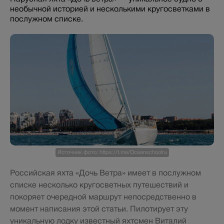
необычной историей и несколькими кругосветками в
послужном списке.
Источник фото: https://t.me/Oceanschoolru
Российская яхта «Дочь Ветра» имеет в послужном
списке несколько кругосветных путешествий и
покоряет очередной маршрут непосредственно в
момент написания этой статьи. Пилотирует эту
уникальную лодку известный яхтсмен Виталий