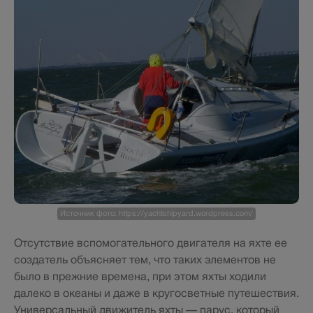
Источник фото: https://yachtshipyard.wordpress.com/
Отсутствие вспомогательного двигателя на яхте ее
создатель объясняет тем, что таких элементов не
было в прежние времена, при этом яхты ходили
далеко в океаны и даже в кругосветные путешествия.
Универсальный движитель яхты — парус, который