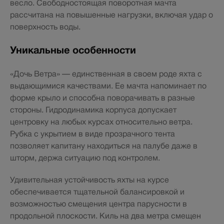
весло. Свободностоящая поворотная мачта
рассчитана на повышенные нагрузки, включая удар о
поверхность воды.
Уникальные особенности
«Дочь Ветра» — единственная в своем роде яхта с
выдающимися качествами. Ее мачта напоминает по
форме крыло и способна поворачивать в разные
стороны. Гидродинамика корпуса допускает
центровку на любых курсах относительно ветра.
Рубка с укрытием в виде прозрачного тента
позволяет капитану находиться на палубе даже в
шторм, держа ситуацию под контролем.
Удивительная устойчивость яхты на курсе
обеспечивается тщательной балансировкой и
возможностью смещения центра парусности в
продольной плоскости. Киль на два метра смещен