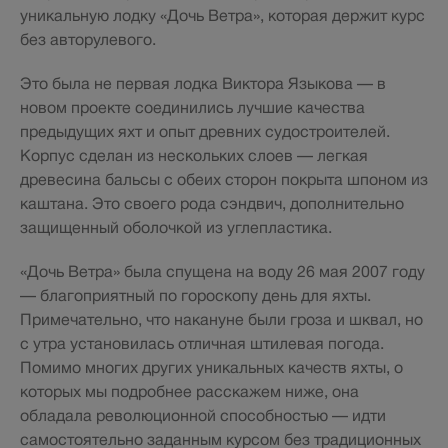
уникальную лодку «Дочь Ветра», которая держит курс
без авторулевого.
Это была не первая лодка Виктора Языкова — в
новом проекте соединились лучшие качества
предыдущих яхт и опыт древних судостроителей.
Корпус сделан из нескольких слоев — легкая
древесина бальсы с обеих сторон покрыта шпоном из
каштана. Это своего рода сэндвич, дополнительно
защищенный оболочкой из углепластика.
«Дочь Ветра» была спущена на воду 26 мая 2007 году
— благоприятный по гороскопу день для яхты.
Примечательно, что накануне были гроза и шквал, но
с утра установилась отличная штилевая погода.
Помимо многих других уникальных качеств яхты, о
которых мы подробнее расскажем ниже, она
обладала революционной способностью — идти
самостоятельно заданным курсом без традиционных