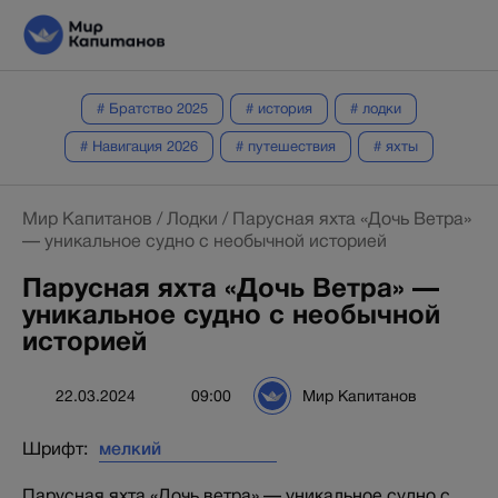
# Братство 2025
# история
# лодки
# Навигация 2026
# путешествия
# яхты
Мир Капитанов
/
Лодки
/
Парусная яхта «Дочь Ветра»
— уникальное судно с необычной историей
Парусная яхта «Дочь Ветра» —
уникальное судно с необычной
историей
22.03.2024
09:00
Мир Капитанов
Шрифт:
Парусная яхта «Дочь ветра» — уникальное судно с