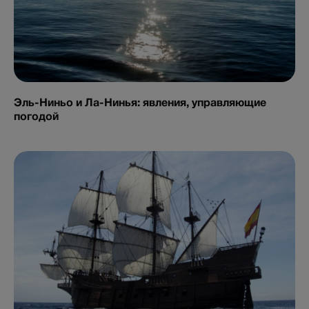
Эль-Ниньо и Ла-Нинья: явления, управляющие
погодой