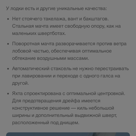
У лодки есть и другие уникальные качества:
Нет стоячего такелажа, вант и бакштагов.
Стальная мачта имеет свободную опору, как на
маленьких швертботах.
Поворотная мачта разворачивается против ветра
лобовой частью, обеспечивая оптимальное
обтекание воздушными массами.
Автоматический стаксель не нужно перестраивать
при лавировании и переходе с одного галса на
другой.
Яхта спроектирована с оптимальной центровкой.
Для предотвращения дрейфа имеется
конструктивное решение — киль небольшой
ширины и дополнительный выдвижной шверт,
расположенный под днищем.