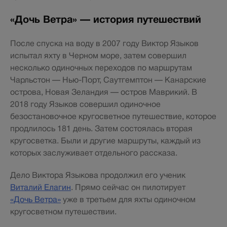
«Дочь Ветра» — история путешествий
После спуска на воду в 2007 году Виктор Языков
испытал яхту в Черном море, затем совершил
несколько одиночных переходов по маршрутам
Чарльстон — Нью-Порт, Саутгемптон — Канарские
острова, Новая Зеландия — остров Маврикий. В
2018 году Языков совершил одиночное
безостановочное кругосветное путешествие, которое
продлилось 181 день. Затем состоялась вторая
кругосветка. Были и другие маршруты, каждый из
которых заслуживает отдельного рассказа.
Дело Виктора Языкова продолжил его ученик
Виталий Елагин
. Прямо сейчас он пилотирует
«Дочь Ветра»
уже в третьем для яхты одиночном
кругосветном путешествии.