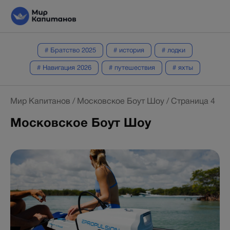
# Братство 2025
# история
# лодки
# Навигация 2026
# путешествия
# яхты
Мир Капитанов
/
Московское Боут Шоу
/
Страница 4
Московское Боут Шоу