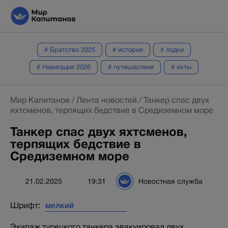
# Братство 2025
# история
# лодки
# Навигация 2026
# путешествия
# яхты
Мир Капитанов
/
Лента новостей
/
Танкер спас двух
яхтсменов, терпящих бедствие в Средиземном море
Танкер спас двух яхтсменов,
терпящих бедствие в
Средиземном море
21.02.2025
19:31
Новостная служба
Шрифт:
Экипаж турецкого танкера эвакуировал двух