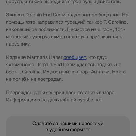
паруса, а также выведя из строя руль и двигатель.
Экипаж Delphin End Deniz подал сигнал бедствия. На
помощь яхте направился турецкий танкер T. Caroline,
находящийся поблизости. Несмотря на шторм, 131-
метровый сухогруз сумел вплотную приблизится к
паруснику.
Издание Marmaris Haber
сообщает
, что двух
яхтсменов с Delphin End Deniz удалось поднять на
борт T. Caroline. Их доставили в порт Антальи. Никто
не погиб и не пострадал.
Поврежденную яхту пришлось оставить в море.
Информации о ее дальнейшей судьбе нет.
Следите за нашими новостями
в удобном формате