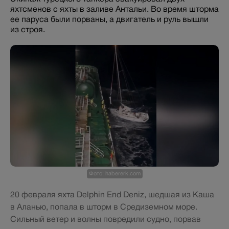
яхтсменов с яхты в заливе Антальи. Во время шторма
ее паруса были порваны, а двигатель и руль вышли
из строя.
Фото: habererk.com
20 февраля яхта Delphin End Deniz, шедшая из Каша
в Аланью, попала в шторм в Средиземном море.
Сильный ветер и волны повредили судно, порвав