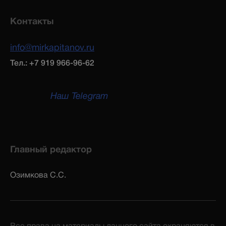
Контакты
info@mirkapitanov.ru
Тел.: +7 919 966-96-62
Наш Telegram
Главный редактор
Озимкова С.С.
Все права на материалы данного сайта охраняются в