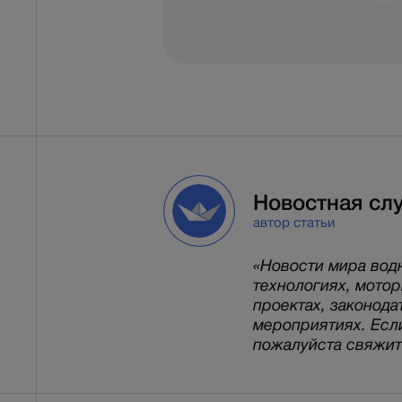
Новостная сл
автор статьи
«Новости мира вод
технологиях, мото
проектах, законода
мероприятиях. Есл
пожалуйста свяжитес