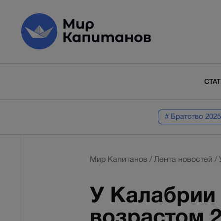
СТА
# Братство 2025
Мир Капитанов
/
Лента новостей
/
У Калабрии
возрастом 2