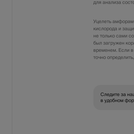
для анализа сост
Уцелеть амфорам 
кислорода и защи
не только сами с
был загружен кор
временем. Если в
точно определить
Следите за н
в удобном фо