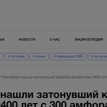
ТЬИ
НОВОСТИ
О НАС
ЭНЦИКЛОПЕДИЯ
# история
# лодки
# Навигация 2026
# путеше
У Калабрии нашли затонувший корабль возрастом 2400 ле
 нашли затонувший 
400 лет с 300 амфо