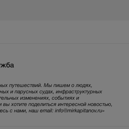
ужба
ных путешествий. Мы пишем о людях,
рных и парусных судах, инфраструктурных
тельных изменениях, событиях и
и вы хотите поделиться интересной новостью,
ь с нами, наш email: info@mirkapitanov.ru»