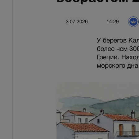
3.07.2026
14:29
У берегов Ка
более чем 30
Греции. Нахо
морского дна