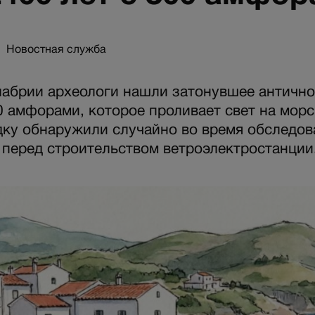
Новостная служба
лабрии археологи нашли затонувшее антично
0 амфорами, которое проливает свет на мор
дку обнаружили случайно во время обследов
 перед строительством ветроэлектростанции