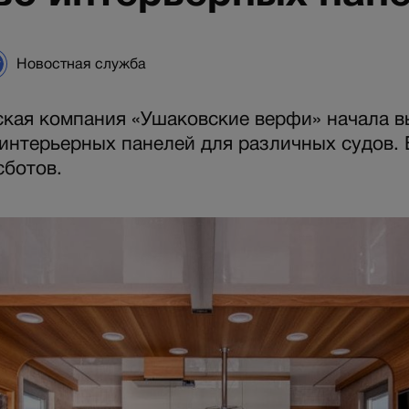
Новостная служба
кая компания «Ушаковские верфи» начала в
интерьерных панелей для различных судов. 
сботов.