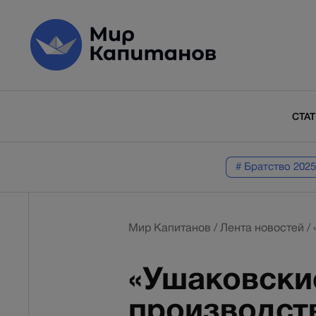
СТА
# Братство 2025
Мир Капитанов
/
Лента новостей
/
«Ушаковски
производств