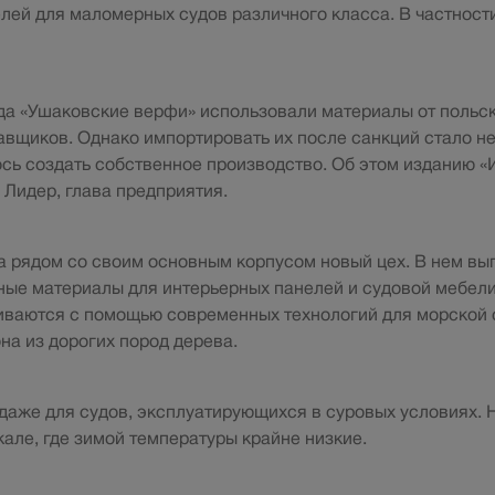
лей для маломерных судов различного класса. В частности
да «Ушаковские верфи» использовали материалы от польск
авщиков. Однако импортировать их после санкций стало н
ь создать собственное производство. Об этом изданию 
 Лидер, глава предприятия.
 рядом со своим основным корпусом новый цех. В нем вы
ые материалы для интерьерных панелей и судовой мебели
иваются с помощью современных технологий для морской 
на из дорогих пород дерева.
даже для судов, эксплуатирующихся в суровых условиях. 
кале, где зимой температуры крайне низкие.