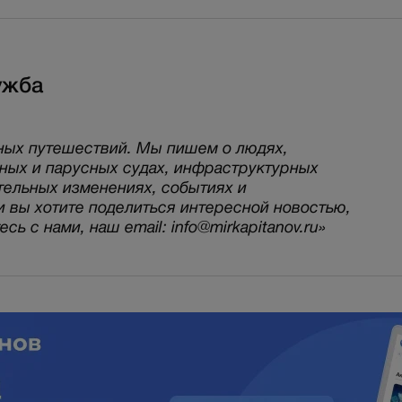
ужба
ных путешествий. Мы пишем о людях,
рных и парусных судах, инфраструктурных
тельных изменениях, событиях и
и вы хотите поделиться интересной новостью,
ь с нами, наш email: info@mirkapitanov.ru»