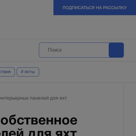
ПОДПИСАТЬСЯ НА РАССЫЛКУ
ствия
# яхты
интерьерных панелей для яхт
собственное
лей для яхт