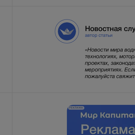
Новостная сл
автор статьи
«Новости мира вод
технологиях, мото
проектах, законода
мероприятиях. Есл
пожалуйста свяжитес
РЕКЛАМА