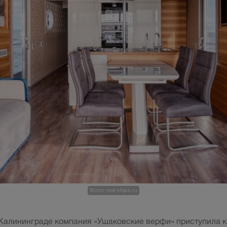
Фото: real-ships.ru
Калининграде компания «Ушаковские верфи» приступила к