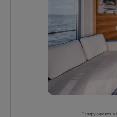
Базирующаяся в 