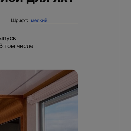
Шрифт:
ыпуск
В том числе