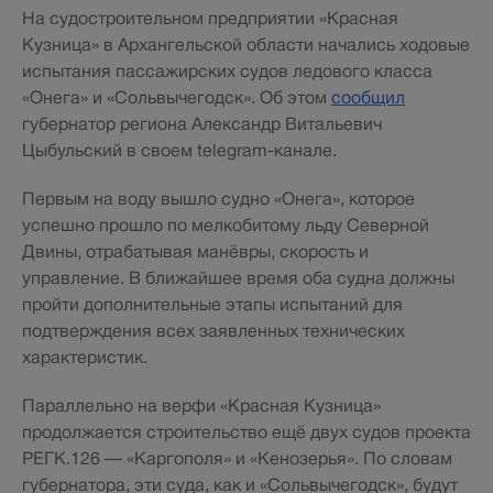
На судостроительном предприятии «Красная
Кузница» в Архангельской области начались ходовые
испытания пассажирских судов ледового класса
«Онега» и «Сольвычегодск». Об этом
сообщил
губернатор региона Александр Витальевич
Цыбульский в своем telegram-канале.
Первым на воду вышло судно «Онега», которое
успешно прошло по мелкобитому льду Северной
Двины, отрабатывая манёвры, скорость и
управление. В ближайшее время оба судна должны
пройти дополнительные этапы испытаний для
подтверждения всех заявленных технических
характеристик.
Параллельно на верфи «Красная Кузница»
продолжается строительство ещё двух судов проекта
РЕГК.126 — «Каргополя» и «Кенозерья». По словам
губернатора, эти суда, как и «Сольвычегодск», будут