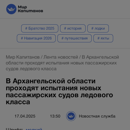
# Братство 2025
# история
# лодки
# Навигация 2026
# путешествия
# яхты
Мир Капитанов
/
Лента новостей
/
В Архангельской
области проходят испытания новых пассажирских
судов ледового класса
В Архангельской области
проходят испытания новых
пассажирских судов ледового
класса
17.04.2025
13:50
Новостная служба
Шрифт: