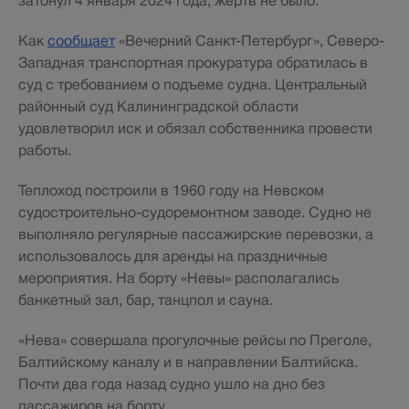
затонул 4 января 2024 года, жертв не было.
Как
сообщает
«Вечерний Санкт-Петербург», Северо-
Западная транспортная прокуратура обратилась в
суд с требованием о подъеме судна. Центральный
районный суд Калининградской области
удовлетворил иск и обязал собственника провести
работы.
Теплоход построили в 1960 году на Невском
судостроительно-судоремонтном заводе. Судно не
выполняло регулярные пассажирские перевозки, а
использовалось для аренды на праздничные
мероприятия. На борту «Невы» располагались
банкетный зал, бар, танцпол и сауна.
«Нева» совершала прогулочные рейсы по Преголе,
Балтийскому каналу и в направлении Балтийска.
Почти два года назад судно ушло на дно без
пассажиров на борту.