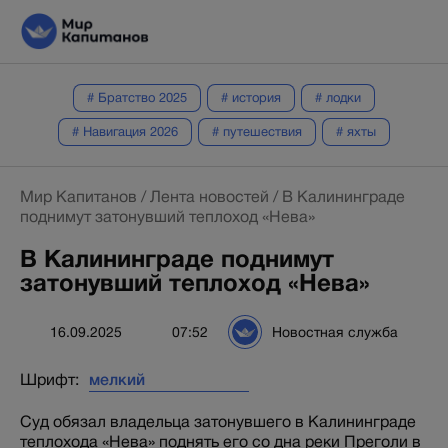
# Братство 2025
# история
# лодки
# Навигация 2026
# путешествия
# яхты
Мир Капитанов
/
Лента новостей
/
В Калининграде
поднимут затонувший теплоход «Нева»
В Калининграде поднимут
затонувший теплоход «Нева»
16.09.2025
07:52
Новостная служба
Шрифт:
Суд обязал владельца затонувшего в Калининграде
теплохода «Нева» поднять его со дна реки Преголи в