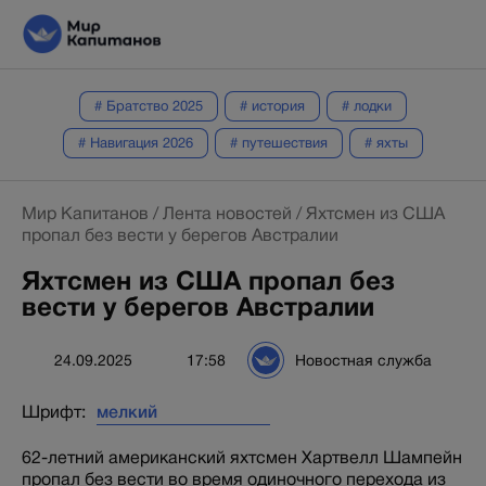
# Братство 2025
# история
# лодки
# Навигация 2026
# путешествия
# яхты
Мир Капитанов
/
Лента новостей
/
Яхтсмен из США
пропал без вести у берегов Австралии
Яхтсмен из США пропал без
вести у берегов Австралии
24.09.2025
17:58
Новостная служба
Шрифт:
62-летний американский яхтсмен Хартвелл Шампейн
пропал без вести во время одиночного перехода из