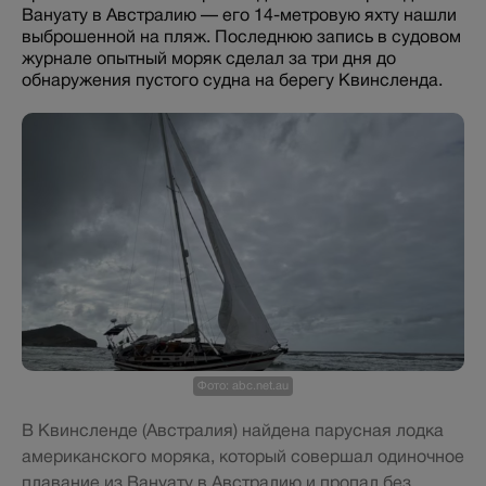
Вануату в Австралию — его 14-метровую яхту нашли
выброшенной на пляж. Последнюю запись в судовом
журнале опытный моряк сделал за три дня до
обнаружения пустого судна на берегу Квинсленда.
Фото: abc.net.au
В Квинсленде (Австралия) найдена парусная лодка
американского моряка, который совершал одиночное
плавание из Вануату в Австралию и пропал без