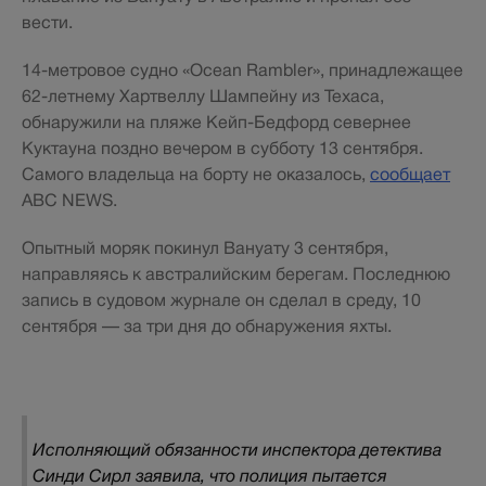
вести.
14-метровое судно «Ocean Rambler», принадлежащее
62-летнему Хартвеллу Шампейну из Техаса,
обнаружили на пляже Кейп-Бедфорд севернее
Куктауна поздно вечером в субботу 13 сентября.
Самого владельца на борту не оказалось,
сообщает
ABC NEWS.
Опытный моряк покинул Вануату 3 сентября,
направляясь к австралийским берегам. Последнюю
запись в судовом журнале он сделал в среду, 10
сентября — за три дня до обнаружения яхты.
Исполняющий обязанности инспектора детектива
Синди Сирл заявила, что полиция пытается