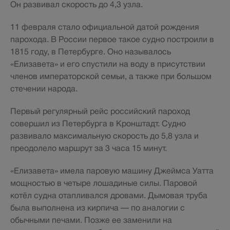
Он развивал скорость до 4,3 узла.
11 февраля стало официальной датой рождения
парохода. В России первое такое судно построили в
1815 году, в Петербурге. Оно называлось
«Елизавета» и его спустили на воду в присутствии
членов императорской семьи, а также при большом
стечении народа.
Первый регулярный рейс российский пароход
совершил из Петербурга в Кронштадт. Судно
развивало максимальную скорость до 5,8 узла и
преодолело маршрут за 3 часа 15 минут.
«Елизавета» имела паровую машину Джеймса Уатта
мощностью в четыре лошадиные силы. Паровой
котёл судна отапливался дровами. Дымовая труба
была выполнена из кирпича — по аналогии с
обычными печами. Позже ее заменили на