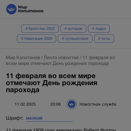
# Братство 2025
# история
# лодки
# Навигация 2026
# путешествия
# яхты
Мир Капитанов
/
Лента новостей
/
11 февраля во
всем мире отмечают День рождения парохода
11 февраля во всем мире
отмечают День рождения
парохода
11.02.2025
20:06
Новостная служба
Шрифт:
11 февраля 1809 года американец Роберт Фултон