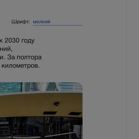
Шрифт:
к 2030 году
ний,
и. За полтора
 километров.