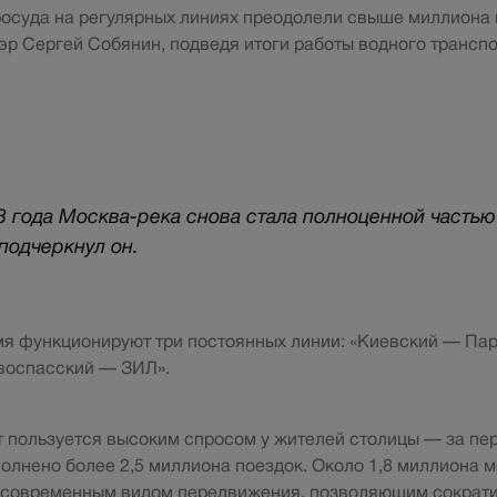
осуда на регулярных линиях преодолели свыше миллиона 
эр Сергей Собянин, подведя итоги работы водного транспо
3 года Москва-река снова стала полноценной часть
подчеркнул он.
я функционируют три постоянных линии: «Киевский — Па
воспасский — ЗИЛ».
 пользуется высоким спросом у жителей столицы — за пе
олнено более 2,5 миллиона поездок. Около 1,8 миллиона 
 современным видом передвижения, позволяющим сократит