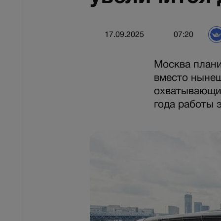
17.09.2025
07:20
Москва плани
вместо нынеш
охватывающих
года работы 