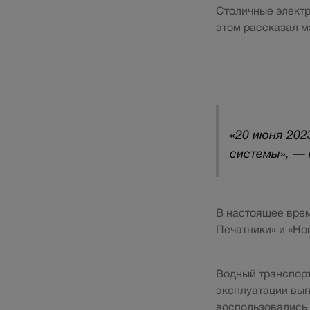
Столичные электр
этом рассказал м
«20 июня 202
системы», — 
В настоящее врем
Печатники» и «Но
Водный транспорт
эксплуатации вып
воспользовались