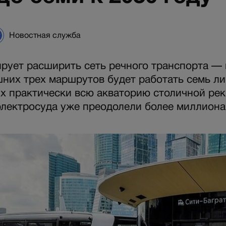
Новостная служба
рует расширить сеть речного транспорта — 
них трех маршрутов будет работать семь ли
 практически всю акваторию столичной рек
электросуда уже преодолели более миллиона