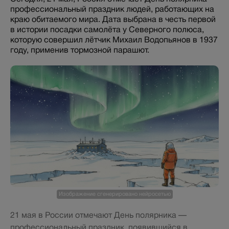
профессиональный праздник людей, работающих на
краю обитаемого мира. Дата выбрана в честь первой
в истории посадки самолёта у Северного полюса,
которую совершил лётчик Михаил Водопьянов в 1937
году, применив тормозной парашют.
Изображение сгенерировано нейросетью
21 мая в России отмечают День полярника —
профессиональный праздник, появившийся в