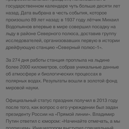
государственном календаре чуть больше десяти лет
назад. Дата выбрана в честь события, которое
произошло 89 лет назад: в 1937 году лётчик Михаил
Водопьянов впервые в мире совершил посадку на
льду в районе Северного полюса, доставив группу
исследователей, организовавших первую в истории
дрейфующую станцию «Северный полюс-1».
За 274 дня работы станция проплыла на льдине
более 2000 километров, собрав уникальные данные
об атмосфере и биологических процессах в
полярных водах. Результаты вошли в золотой фонд
мировой науки.
Официальный статус праздник получил в 2013 году
после того, как вопрос о его учреждении был задан
президенту России на «Прямой линии». Владимир
Путин ответил с юмором: «Начинайте отмечать, а мы
подпишем». Инициатором выступил специальный