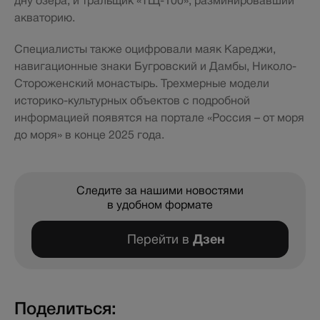
дну озера, и тральщик «ТЩ-100», разминировавший
акваторию.
Специалисты также оцифровали маяк Кареджи,
навигационные знаки Бугровский и Дамбы, Николо-
Стороженский монастырь. Трехмерные модели
историко-культурных объектов с подробной
информацией появятся на портале «Россия – от моря
до моря» в конце 2025 года.
Следите за нашими новостями
в удобном формате
Перейти в
Дзен
Поделиться: