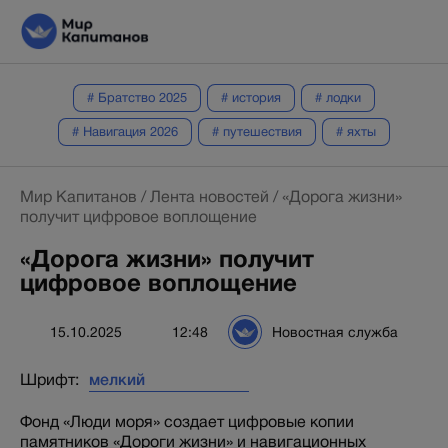
# Братство 2025
# история
# лодки
# Навигация 2026
# путешествия
# яхты
Мир Капитанов
/
Лента новостей
/
«Дорога жизни»
получит цифровое воплощение
«Дорога жизни» получит
цифровое воплощение
15.10.2025
12:48
Новостная служба
Шрифт:
Фонд «Люди моря» создает цифровые копии
памятников «Дороги жизни» и навигационных