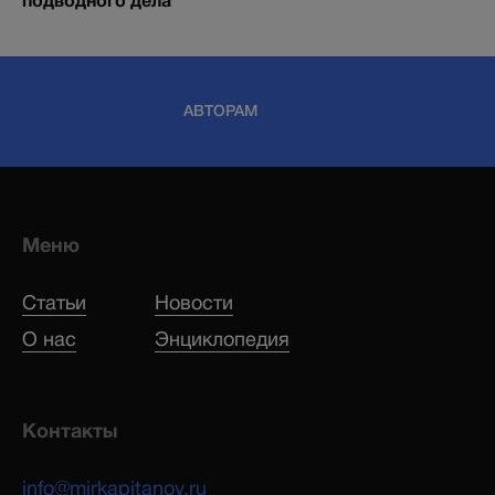
подводного дела
АВТОРАМ
Меню
Статьи
Новости
О нас
Энциклопедия
Контакты
info@mirkapitanov.ru