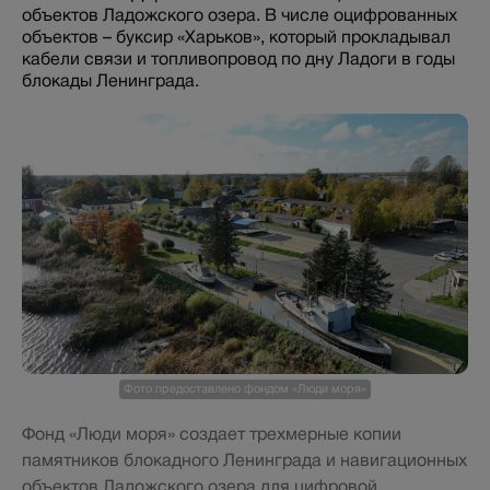
объектов Ладожского озера. В числе оцифрованных
объектов – буксир «Харьков», который прокладывал
кабели связи и топливопровод по дну Ладоги в годы
блокады Ленинграда.
Фото предоставлено фондом «Люди моря»
Фонд «Люди моря» создает трехмерные копии
памятников блокадного Ленинграда и навигационных
объектов Ладожского озера для цифровой