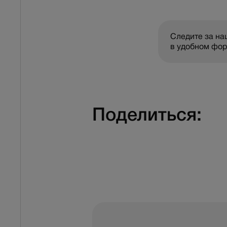
Следите за н
в удобном фо
Поделиться: