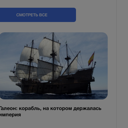
СМОТРЕТЬ ВСЕ
Галеон: корабль, на котором держалась
империя