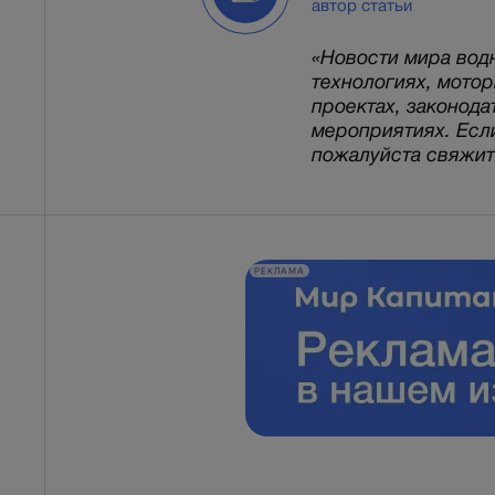
автор статьи
«Новости мира вод
технологиях, мото
проектах, законода
мероприятиях. Есл
пожалуйста свяжитес
РЕКЛАМА