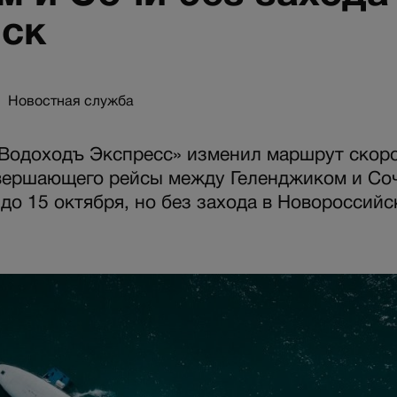
ск
Новостная служба
Водоходъ Экспресс» изменил маршрут скоро
вершающего рейсы между Геленджиком и Соч
до 15 октября, но без захода в Новороссийс