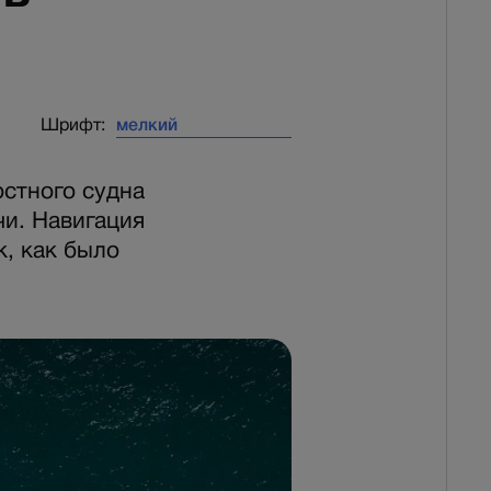
Шрифт:
стного судна
и. Навигация
к, как было