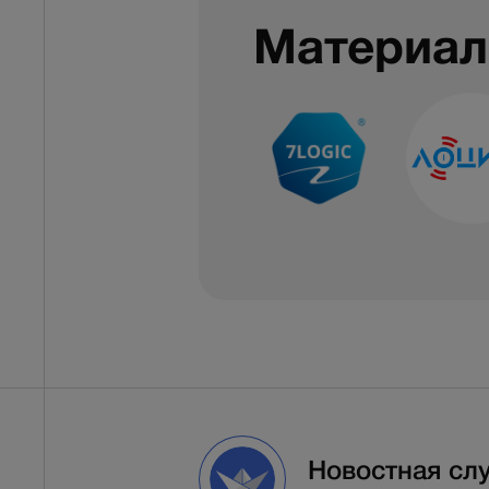
Материал
Новостная сл