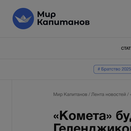
СТА
# Братство 2025
Мир Капитанов
/
Лента новостей
/
«Комета» б
Геленджиком