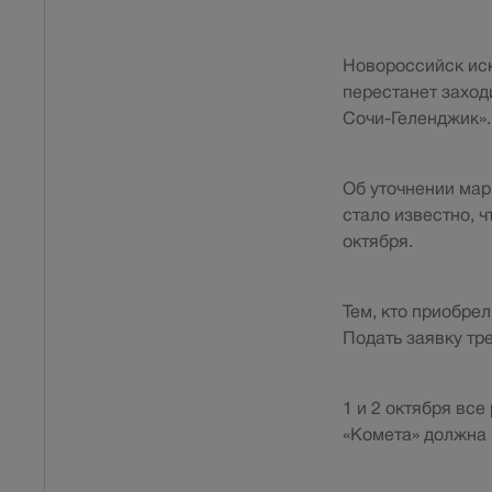
Новороссийск иск
перестанет заход
Сочи-Геленджик».
Об уточнении мар
стало известно, 
октября.
Тем, кто приобре
Подать заявку тр
1 и 2 октября вс
«Комета» должна 