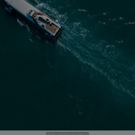
Фото: vodohod-express.ru