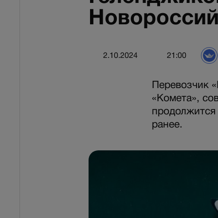
Новороссий
2.10.2024
21:00
Перевозчик «
«Комета», со
продолжится 
ранее.