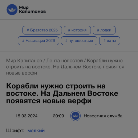
# Братство 2025
# история
# лодки
# Навигация 2026
# путешествия
# яхты
Мир Капитанов
/
Лента новостей
/
Корабли нужно
строить на востоке. На Дальнем Востоке появятся
новые верфи
Корабли нужно строить на
востоке. На Дальнем Востоке
появятся новые верфи
15.03.2024
20:09
Новостная служба
Шрифт: