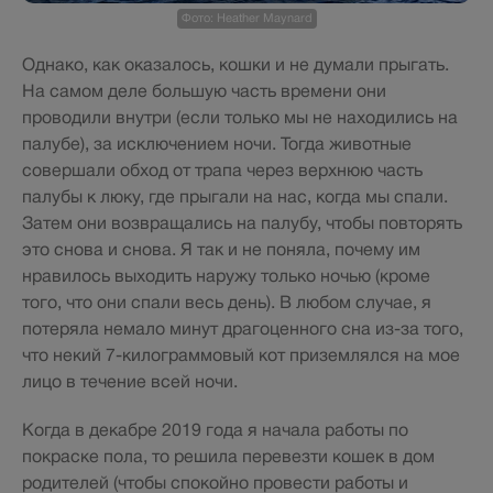
Фото: Heather Maynard
Однако, как оказалось, кошки и не думали прыгать.
На самом деле большую часть времени они
проводили внутри (если только мы не находились на
палубе), за исключением ночи. Тогда животные
совершали обход от трапа через верхнюю часть
палубы к люку, где прыгали на нас, когда мы спали.
Затем они возвращались на палубу, чтобы повторять
это снова и снова. Я так и не поняла, почему им
нравилось выходить наружу только ночью (кроме
того, что они спали весь день). В любом случае, я
потеряла немало минут драгоценного сна из-за того,
что некий 7-килограммовый кот приземлялся на мое
лицо в течение всей ночи.
Когда в декабре 2019 года я начала работы по
покраске пола, то решила перевезти кошек в дом
родителей (чтобы спокойно провести работы и