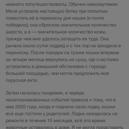
немного попутешествовать). Обычно невозмутимая
Мели устроила настоящую битву при попытках
поместить её в переноску для кошек (и почти
победила); она сбросила значительное количество
шерсти, а я — значительное количество кожи,
прежде чем мне удалось затащить ее туда. Она
рычала около суток подряд и с тех пор не заходила в
переноску. После поездки на тузике кошки впервые
за четыре месяца вернулись на сушу, где счастливо
устроились в домашней обстановке с гораздо
большей площадью, чем могла предложить моя
парусная яхта.
Затем началась пандемия, и череда
незапланированных событий привела к тому, что в
мае 2020 года, когда я подняла свою лодку, кошки
все еще гостили у родителей. Лодка находилась на
ремонте в течение 15 месяцев, всё это время
животные оставались в доме. Я не могла представить