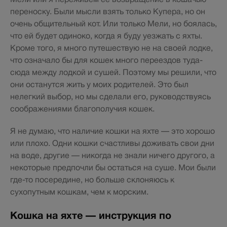
переноску. Были мысли взять только Купера, но он
очень общительный кот. Или только Мели, но боялась,
что ей будет одиноко, когда я буду уезжать с яхты.
Кроме того, я много путешествую не на своей лодке,
что означало бы для кошек много переездов туда-
сюда между лодкой и сушей. Поэтому мы решили, что
они останутся жить у моих родителей. Это был
нелегкий выбор, но мы сделали его, руководствуясь
соображениями благополучия кошек.
Я не думаю, что наличие кошки на яхте — это хорошо
или плохо. Одни кошки счастливы доживать свои дни
на воде, другие — никогда не знали ничего другого, а
некоторые предпочли бы остаться на суше. Мои были
где-то посередине, но больше склоняюсь к
сухопутным кошкам, чем к морским.
Кошка на яхте — инструкция по