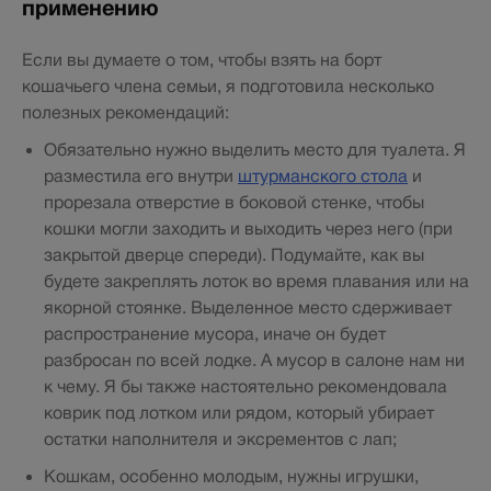
применению
Если вы думаете о том, чтобы взять на борт
кошачьего члена семьи, я подготовила несколько
полезных рекомендаций:
Обязательно нужно выделить место для туалета. Я
разместила его внутри
штурманского стола
и
прорезала отверстие в боковой стенке, чтобы
кошки могли заходить и выходить через него (при
закрытой дверце спереди). Подумайте, как вы
будете закреплять лоток во время плавания или на
якорной стоянке. Выделенное место сдерживает
распространение мусора, иначе он будет
разбросан по всей лодке. А мусор в салоне нам ни
к чему. Я бы также настоятельно рекомендовала
коврик под лотком или рядом, который убирает
остатки наполнителя и эксрементов с лап;
Кошкам, особенно молодым, нужны игрушки,