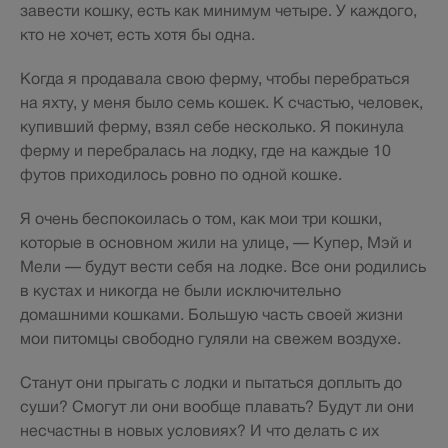
завести кошку, есть как минимум четыре. У каждого,
кто не хочет, есть хотя бы одна.
Когда я продавала свою ферму, чтобы перебраться
на яхту, у меня было семь кошек. К счастью, человек,
купивший ферму, взял себе несколько. Я покинула
ферму и перебралась на лодку, где на каждые 10
футов приходилось ровно по одной кошке.
Я очень беспокоилась о том, как мои три кошки,
которые в основном жили на улице, — Купер, Мэй и
Мели — будут вести себя на лодке. Все они родились
в кустах и никогда не были исключительно
домашними кошками. Большую часть своей жизни
мои питомцы свободно гуляли на свежем воздухе.
Станут они прыгать с лодки и пытаться доплыть до
суши? Смогут ли они вообще плавать? Будут ли они
несчастны в новых условиях? И что делать с их