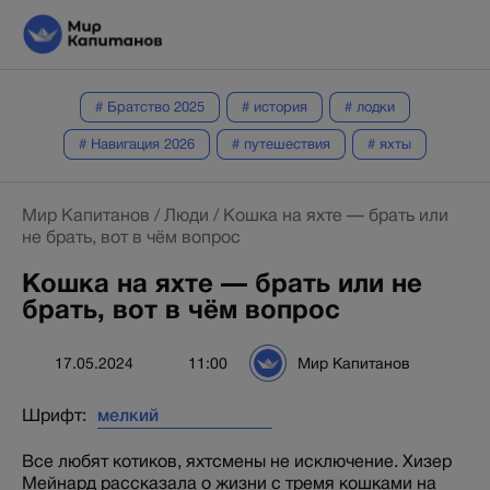
# Братство 2025
# история
# лодки
# Навигация 2026
# путешествия
# яхты
Мир Капитанов
/
Люди
/
Кошка на яхте — брать или
не брать, вот в чём вопрос
Кошка на яхте — брать или не
брать, вот в чём вопрос
17.05.2024
11:00
Мир Капитанов
Шрифт:
Все любят котиков, яхтсмены не исключение. Хизер
Мейнард рассказала о жизни с тремя кошками на