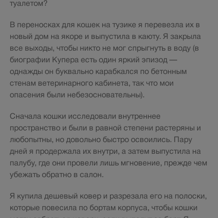
туалетом?
В переносках для кошек на тузике я перевезла их в
новый дом на якоре и выпустила в каюту. Я закрыла
все выходы, чтобы никто не мог спрыгнуть в воду (в
биографии Купера есть один яркий эпизод —
однажды он буквально карабкался по бетонным
стенам ветеринарного кабинета, так что мои
опасения были небезосновательны).
Сначала кошки исследовали внутреннее
пространство и были в равной степени растеряны и
любопытны, но довольно быстро освоились. Пару
дней я продержала их внутри, а затем выпустила на
палубу, где они провели лишь мгновение, прежде чем
убежать обратно в салон.
Я купила дешевый ковер и разрезала его на полоски,
которые повесила по бортам корпуса, чтобы кошки