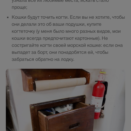
узнала все их любимые места, искать стало
проще;
Кошки будут точить когти. Если вы не хотите, чтобы
они делали это об ваши подушки, купите
когтеточку (у меня было много разных видов, мои
кошки всегда предпочитают картонные). Не
состригайте когти своей морской кошке: если она
выпадет за борт, они понадобятся ей, чтобы
забраться обратно на лодку.