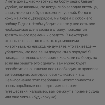
Иметь домашних животных на борту редко бывает
удобно, но каждый, кто когда-либо заводил питомца,
знает, что они требуют вложения усилий. Когда я
хожу на яхте с Джеррадом, мы берем с собой его
собаку Гиджет. Чтобы убедиться, что у нее есть все
необходимое для въезда в страну, приходится
тратить много времени и средств. В некоторые
страны очень легко въехать с домашними
животными, но никогда не думайте, что так везде —
убедитесь, что все ваши документы в порядке! Я
никогда не плавала со своими кошками на борту, но
если вы решите это сделать, вам нужно будет
позаботиться о наличии всех необходимых прививок,
ветеринарных осмотров, сертификатов и т. д.
Невыполнение этих требований может привести к
очень серьёзным последствиям во время
путешествия (например, вам откажут в приеме судна
или еще чего-нибудь похуже).