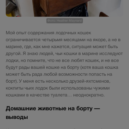
Фото: Heather Maynard
Мой опыт содержания лодочных кошек
ограничивается четырьмя месяцами на якоре, а не в
марине, где, как мне кажется, ситуация может быть
другой. Я знаю людей, чьи кошки в марине исследуют
лодки, но помните, что не все любят кошек, и не все
будут рады вашей кошке на борту (хотя ваша кошка
может быть рада любой возможности попасть на
борт). У меня есть несколько друзей-яхтсменов,
кокпиты чьих лодок были использованы чужими
кошками в качестве туалета… неоднократно.
Домашние животные на борту —
выводы