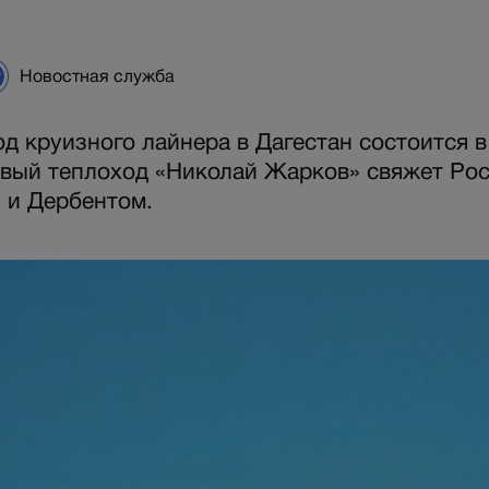
Новостная служба
д круизного лайнера в Дагестан состоится в
овый теплоход «Николай Жарков» свяжет Ро
 и Дербентом.