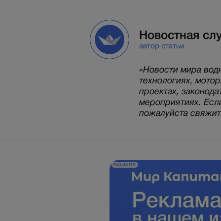
Новостная сл
автор статьи
«Новости мира вод
технологиях, мото
проектах, законода
мероприятиях. Есл
пожалуйста свяжитес
РЕКЛАМА