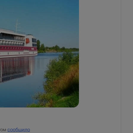
том
сообщило