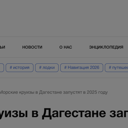
ТЬИ
НОВОСТИ
О НАС
ЭНЦИКЛОПЕДИЯ
# история
# лодки
# Навигация 2026
# путеше
Морские круизы в Дагестане запустят в 2025 году
изы в Дагестане зап