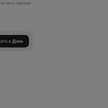
гестан с портами
йти в
Дзен