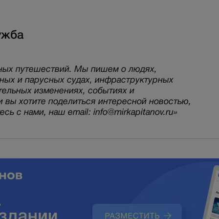
ужба
ных путешествий. Мы пишем о людях,
рных и парусных судах, инфраструктурных
тельных изменениях, событиях и
и вы хотите поделиться интересной новостью,
ь с нами, наш email: info@mirkapitanov.ru»