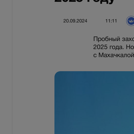
20.09.2024
11:11
Пробный захо
2025 года. Н
с Махачкалой