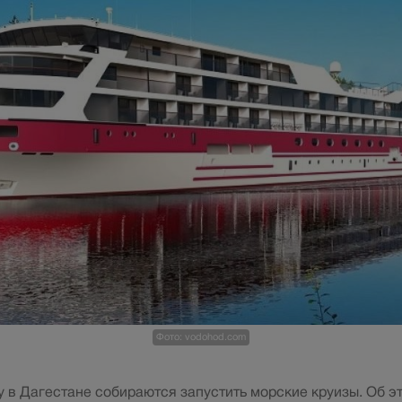
Фото: vodohod.com
 в Дагестане собираются запустить морские круизы. Об э