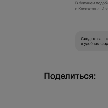
В будущем подобн
в Казахстане, Ир
Следите за н
в удобном фо
Поделиться: