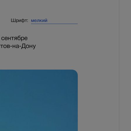
Шрифт:
 сентябре
стов-на-Дону