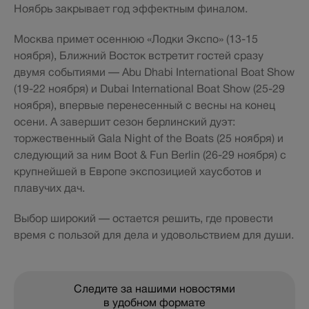
Ноябрь закрывает год эффектным финалом.
Москва примет осеннюю «Лодки Экспо» (13-15
ноября), Ближний Восток встретит гостей сразу
двумя событиями — Abu Dhabi International Boat Show
(19-22 ноября) и Dubai International Boat Show (25-29
ноября), впервые перенесенный с весны на конец
осени. А завершит сезон берлинский дуэт:
торжественный Gala Night of the Boats (25 ноября) и
следующий за ним Boot & Fun Berlin (26-29 ноября) с
крупнейшей в Европе экспозицией хаусботов и
плавучих дач.
Выбор широкий — остается решить, где провести
время с пользой для дела и удовольствием для души.
Следите за нашими новостями
в удобном формате