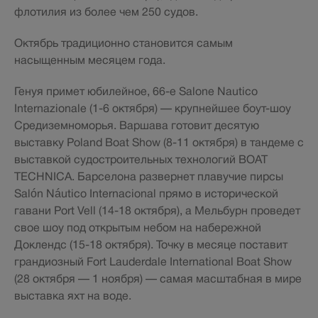
флотилия из более чем 250 судов.
Октябрь традиционно становится самым
насыщенным месяцем года.
Генуя примет юбилейное, 66-е Salone Nautico
Internazionale (1-6 октября) — крупнейшее боут-шоу
Средиземноморья. Варшава готовит десятую
выставку Poland Boat Show (8-11 октября) в тандеме с
выставкой судостроительных технологий BOAT
TECHNICA. Барселона развернет плавучие пирсы
Salón Náutico Internacional прямо в исторической
гавани Port Vell (14-18 октября), а Мельбурн проведет
свое шоу под открытым небом на набережной
Доклендс (15-18 октября). Точку в месяце поставит
грандиозный Fort Lauderdale International Boat Show
(28 октября — 1 ноября) — самая масштабная в мире
выставка яхт на воде.