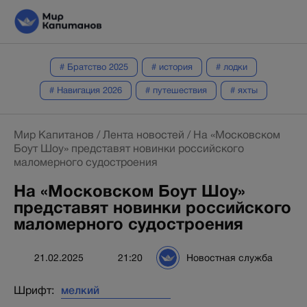
# Братство 2025
# история
# лодки
# Навигация 2026
# путешествия
# яхты
Мир Капитанов
/
Лента новостей
/
На «Московском
Боут Шоу» представят новинки российского
маломерного судостроения
На «Московском Боут Шоу»
представят новинки российского
маломерного судостроения
21.02.2025
21:20
Новостная служба
Шрифт: