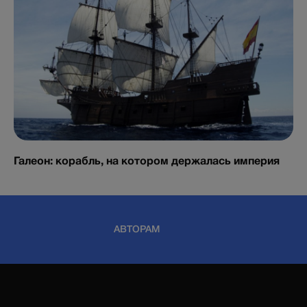
Галеон: корабль, на котором держалась империя
АВТОРАМ