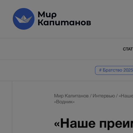
СТА
# Братство 2025
Мир Капитанов
/
Интервью
/
«Наше
«Водник»
«Наше преи