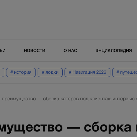
ТЬИ
НОВОСТИ
О НАС
ЭНЦИКЛОПЕДИЯ
# история
# лодки
# Навигация 2026
# путеше
 преимущество — сборка катеров под клиента»: интервью с
мущество — сборка 