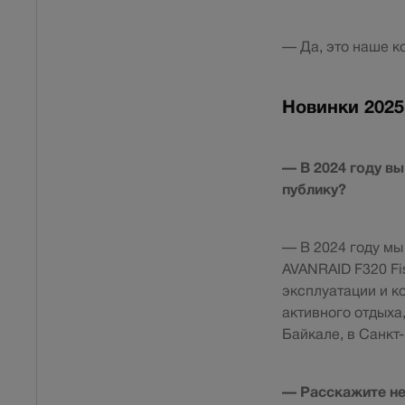
— Да, это наше к
Новинки 2025
— В 2024 году вы
публику?
— В 2024 году мы
AVANRAID F320 Fi
эксплуатации и к
активного отдыха
Байкале, в Санкт
— Расскажите не