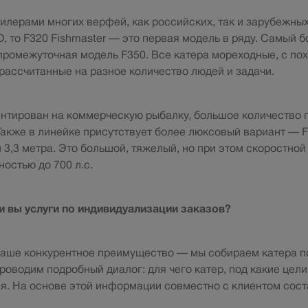
лерами многих верфей, как российских, так и зарубежных.
, то F320 Fishmaster — это первая модель в ряду. Самый 
 промежуточная модель F350. Все катера мореходные, с п
 рассчитанные на разное количество людей и задачи.
нтирован на коммерческую рыбалку, большое количество 
Также в линейке присутствует более люксовый вариант — 
3,3 метра. Это большой, тяжелый, но при этом скоростной 
остью до 700 л.с.
и вы услуги по индивидуализации заказов?
аше конкурентное преимущество — мы собираем катера по
оводим подробный диалог: для чего катер, под какие цели,
я. На основе этой информации совместно с клиентом сос