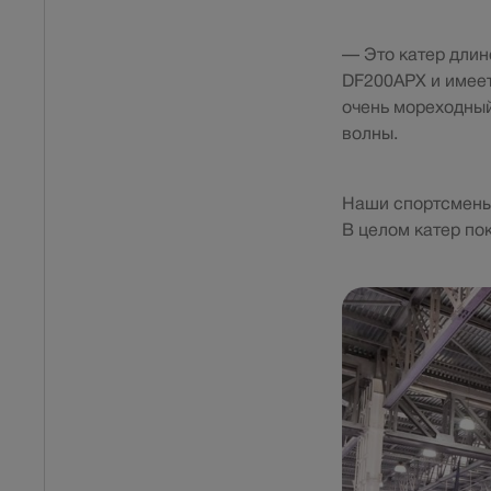
— Это катер длин
DF200APX и имеет
очень мореходный
волны.
Наши спортсмены 
В целом катер по