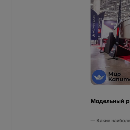
Модельный р
— Какие наиболе