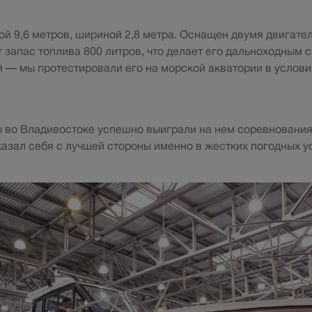
ой 9,6 метров, шириной 2,8 метра. Оснащен двумя двигате
 запас топлива 800 литров, что делает его дальноходным 
 — мы протестировали его на морской акватории в услов
во Владивостоке успешно выиграли на нем соревнования 
казал себя с лучшей стороны именно в жестких погодных у