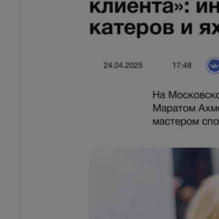
клиента»: и
катеров и я
24.04.2025
17:48
На Московско
Маратом Ахме
мастером спо