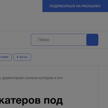
ПОДПИСАТЬСЯ НА РАССЫЛКУ
ствия
# яхты
 директором салона катеров и яхт
катеров под