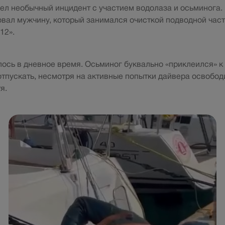
ел необычный инцидент с участием водолаза и осьминога
вал мужчину, который занимался очисткой подводной част
12».
ось в дневное время. Осьминог буквально «приклеился» к
отпускать, несмотря на активные попытки дайвера освобод
я.