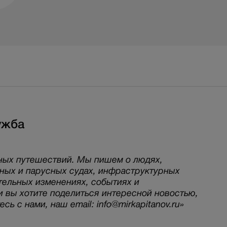
ужба
ных путешествий. Мы пишем о людях,
рных и парусных судах, инфраструктурных
тельных изменениях, событиях и
и вы хотите поделиться интересной новостью,
ь с нами, наш email: info@mirkapitanov.ru»