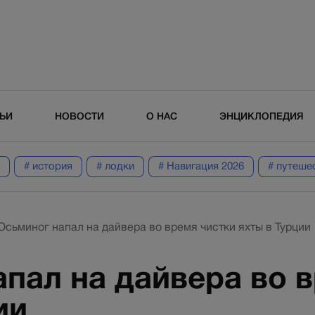
ТЬИ
НОВОСТИ
О НАС
ЭНЦИКЛОПЕДИЯ
# история
# лодки
# Навигация 2026
# путеше
Осьминог напал на дайвера во время чистки яхты в Турции
пал на дайвера во 
ии