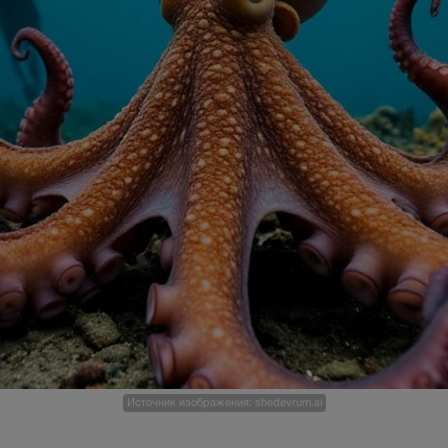
Источник изображения: shedevrum.ai