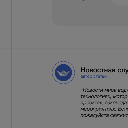
Новостная сл
автор статьи
«Новости мира вод
технологиях, мото
проектах, законода
мероприятиях. Есл
пожалуйста свяжитес