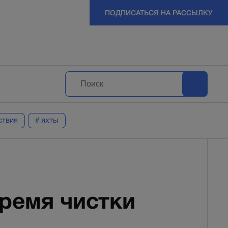
ПОДПИСАТЬСЯ НА РАССЫЛКУ
ствия
# яхты
время чистки