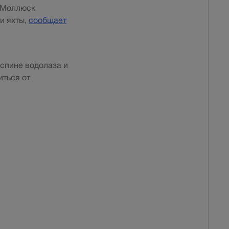
. Моллюск
и яхты,
сообщает
 спине водолаза и
иться от