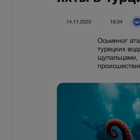
14.11.2025
16:34
Осьминог ата
турецких вод
щупальцами, 
происшестви