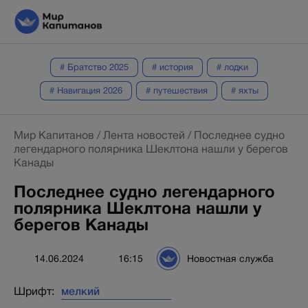
# Братство 2025
# история
# лодки
# Навигация 2026
# путешествия
# яхты
Мир Капитанов
/
Лента новостей
/
Последнее судно
легендарного полярника Шеклтона нашли у берегов
Канады
Последнее судно легендарного
полярника Шеклтона нашли у
берегов Канады
14.06.2024
16:15
Новостная служба
Шрифт: