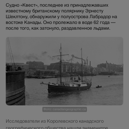
Судно «Квест», последнее из принадлежавших
известному британскому полярнику Эрнесту
Шеклтону, обнаружили у полуострова Лабрадор на
востоке Канады. Оно пролежало в воде 62 года —
после того, как затонуло, раздавленное льдами.
Фото: canadiangeographic.ca
Исследователи из Королевского канадского
географического общества нашли знаменитое