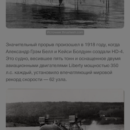
Источник thrustwsh.com
Значительный прорыв произошел в 1918 году, когда
Александр Грэм Белл и Кейси Болдуин создали HD-4.
Это судно, весившее пять тонн и оснащенное двумя
авиационными двигателями Liberty мощностью 350
л.с. каждый, установило впечатляющий мировой
рекорд скорости — 62 узла.