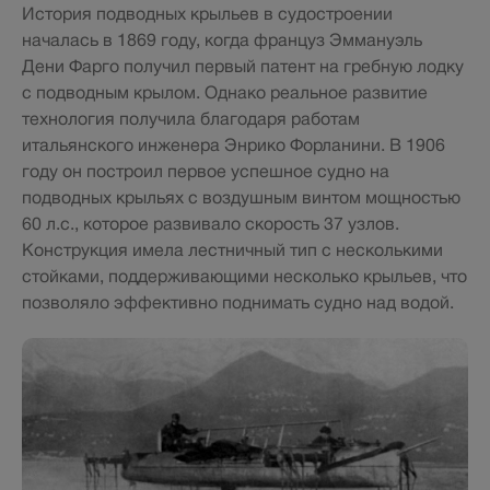
История подводных крыльев в судостроении
началась в 1869 году, когда француз Эммануэль
Дени Фарго получил первый патент на гребную лодку
с подводным крылом. Однако реальное развитие
технология получила благодаря работам
итальянского инженера Энрико Форланини. В 1906
году он построил первое успешное судно на
подводных крыльях с воздушным винтом мощностью
60 л.с., которое развивало скорость 37 узлов.
Конструкция имела лестничный тип с несколькими
стойками, поддерживающими несколько крыльев, что
позволяло эффективно поднимать судно над водой.