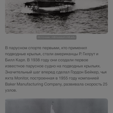
Источник: mitmuseum.mit.edu
В парусном спорте первыми, кто применил
подводные крылья, стали американцы Р. Гилрут и
Билл Карл. В 1938 году они создали первое
известное парусное судно на подводных крыльях.
Значительный шаг вперед сделал Гордон Бейкер, чья
яхта Monitor, построенная в 1955 году компанией
Baker Manufacturing Company, развивала скорость 25
узлов.