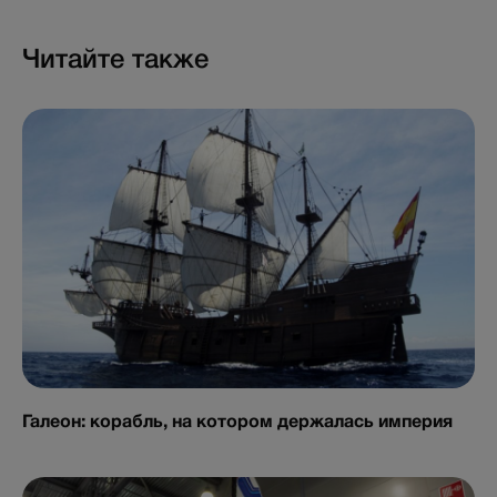
Читайте также
Галеон: корабль, на котором держалась империя