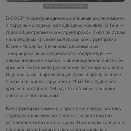
Источник: www.wind-water.nl
В СССР также проводились успешные эксперименты
с парусными судами на подводных крыльях. В 1960-х
годах в Центральном конструкторском бюро по судам
на подводных крыльях молодыми конструкторами
Юрием Чабаном, Евгением Галкиным и их
товарищами была создана яхта «Андромеда» —
алюминиевый катамаран с инновационной системой
крыльев. Яхта имела размерения катамарана класса
В: длину 5,5 м, ширину общую 2,6 м, ширину корпуса
0,58 м и площадь парусности 21 м². Вес судна без
крыльев составлял 160 кг, что яхтсмены-гонщики
считали очень большим.
Конструкторы применили простую и легкую систему
подводных крыльев, которая могла быть быстро
установлена или снята с судна. На каждом корпусе в
носовой части былио по два коротких крыла с