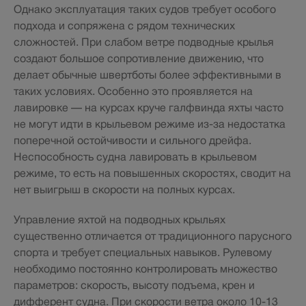
Однако эксплуатация таких судов требует особого
подхода и сопряжена с рядом технических
сложностей. При слабом ветре подводные крылья
создают большое сопротивление движению, что
делает обычные швертботы более эффективными в
таких условиях. Особенно это проявляется на
лавировке — на курсах круче галфвинда яхты часто
не могут идти в крыльевом режиме из-за недостатка
поперечной остойчивости и сильного дрейфа.
Неспособность судна лавировать в крыльевом
режиме, то есть на повышенных скоростях, сводит на
нет выигрыш в скорости на полных курсах.
Управление яхтой на подводных крыльях
существенно отличается от традиционного парусного
спорта и требует специальных навыков. Рулевому
необходимо постоянно контролировать множество
параметров: скорость, высоту подъема, крен и
дифферент судна. При скорости ветра около 10-13