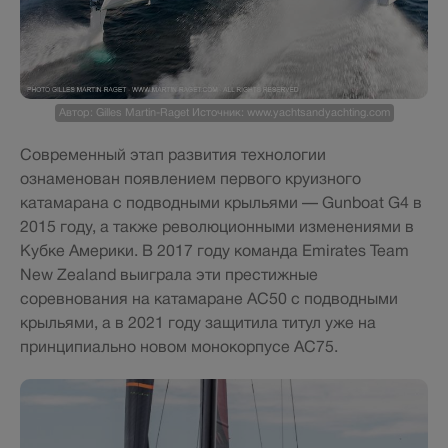
Автор: Gilles Martin-Raget Источник: www.yachtsandyachting.com
Современный этап развития технологии
ознаменован появлением первого круизного
катамарана с подводными крыльями — Gunboat G4 в
2015 году, а также революционными изменениями в
Кубке Америки. В 2017 году команда Emirates Team
New Zealand выиграла эти престижные
соревнования на катамаране AC50 с подводными
крыльями, а в 2021 году защитила титул уже на
принципиально новом монокорпусе AC75.