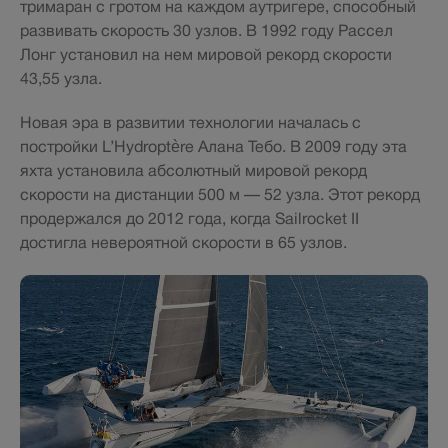
тримаран с гротом на каждом аутригере, способный
развивать скорость 30 узлов. В 1992 году Рассел
Лонг установил на нем мировой рекорд скорости
43,55 узла.
Новая эра в развитии технологии началась с
постройки L’Hydroptère Алана Тебо. В 2009 году эта
яхта установила абсолютный мировой рекорд
скорости на дистанции 500 м — 52 узла. Этот рекорд
продержался до 2012 года, когда Sailrocket II
достигла невероятной скорости в 65 узлов.