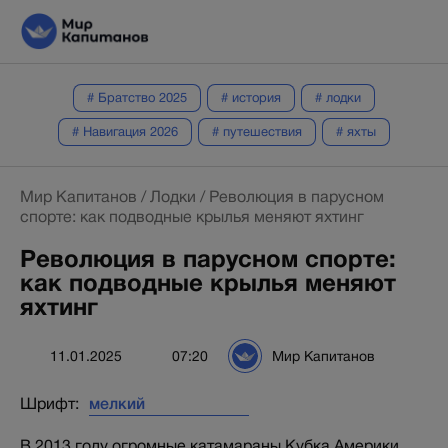
# Братство 2025
# история
# лодки
# Навигация 2026
# путешествия
# яхты
Мир Капитанов
/
Лодки
/
Революция в парусном
спорте: как подводные крылья меняют яхтинг
Революция в парусном спорте:
как подводные крылья меняют
яхтинг
11.01.2025
07:20
Мир Капитанов
Шрифт:
В 2013 году огромные катамараны Кубка Америки,