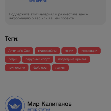
МАТЕРИАЛ
Поддержите этот материал и разместите здесь
информацию о вас или вашем проекте
Теги:
America's Cup
гидрофойлы
гонки
инновации
лодки
парусный спорт
подводные крылья
технологии
фойлеры
яхтинг
Мир Капитанов
автор статьи