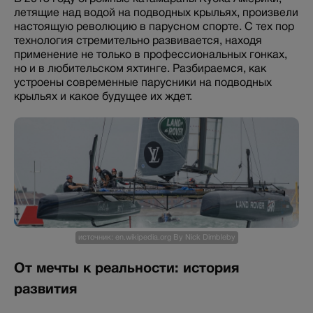
летящие над водой на подводных крыльях, произвели
настоящую революцию в парусном спорте. С тех пор
технология стремительно развивается, находя
применение не только в профессиональных гонках,
но и в любительском яхтинге. Разбираемся, как
устроены современные парусники на подводных
крыльях и какое будущее их ждет.
источник: en.wikipedia.org By Nick Dimbleby
От мечты к реальности: история
развития