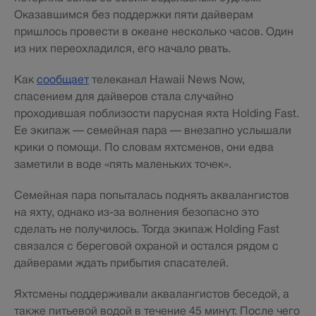
Оказавшимся без поддержки пяти дайверам
пришлось провести в океане несколько часов. Один
из них переохладился, его начало рвать.
Как
сообщает
телеканал Hawaii News Now,
спасением для дайверов стала случайно
проходившая поблизости парусная яхта Holding Fast.
Ее экипаж — семейная пара — внезапно услышали
крики о помощи. По словам яхтсменов, они едва
заметили в воде «пять маленьких точек».
Семейная пара попыталась поднять аквалангистов
на яхту, однако из-за волнения безопасно это
сделать не получилось. Тогда экипаж Holding Fast
связался с береговой охраной и остался рядом с
дайверами ждать прибытия спасателей.
Яхтсмены поддерживали аквалангистов беседой, а
также питьевой водой в течение 45 минут. После чего