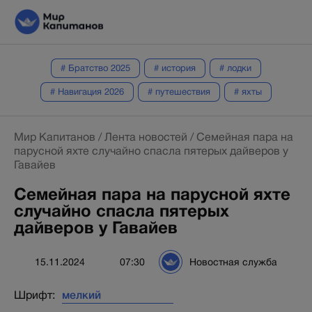
# Братство 2025
# история
# лодки
# Навигация 2026
# путешествия
# яхты
Мир Капитанов
/
Лента новостей
/
Семейная пара на
парусной яхте случайно спасла пятерых дайверов у
Гавайев
Семейная пара на парусной яхте
случайно спасла пятерых
дайверов у Гавайев
15.11.2024
07:30
Новостная служба
Шрифт: