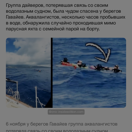
Группа дайверов, потерявшая связь со своим
водолазным судном, была чудом спасена у берегов
Гавайев. Аквалангистов, несколько часов пробывших
в воде, обнаружила случайно проходившая мимо
парусная яхта с семейной парой на борту.
Фото: insideedition.com
6 ноября у берегов Гавайев группа аквалангистов
потеряла связь со своим водолазным судном.