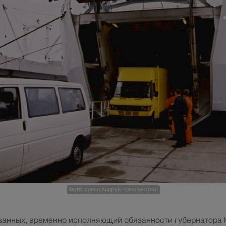
Фото: канал Андрей Ковалев/dzen
ванных, временно исполняющий обязанности губернатора