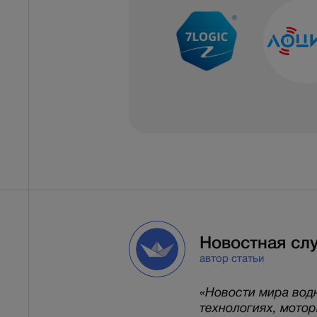
Новостная сл
автор статьи
«Новости мира вод
технологиях, мото