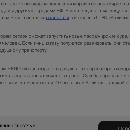
л о возможном скором появлении морского пассажирского
дом и другими городами РФ. В настоящее время ведутся 
 этом Беспрозванных
рассказал
в интервью ГТРК «Калинин
орам регион сможет запустить новые пассажирские суда,
 человек. Если инициативу получится реализовать, они ста
здушному транспорту.
ам ВРИО губернатора — о результатах переговоров говори
о инвесторы готовы вложить в проект. Судьба перевозок и
еделятся в течение июля. О чем власти Калининградской о
ашими новостями
Пере