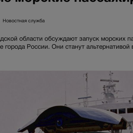
Новостная служба
дской области обсуждают запуск морских п
ие города России. Они станут альтернативой