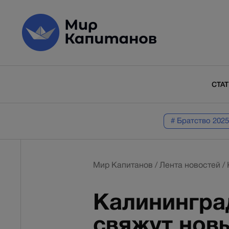
СТА
# Братство 2025
Мир Капитанов
/
Лента новостей
/
Калинингра
свяжут нов