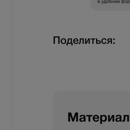
в удобном фо
Поделиться:
Материал