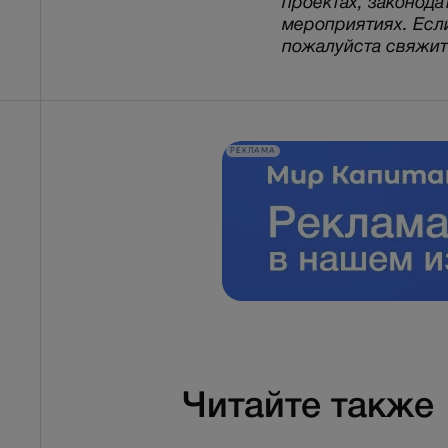
проектах, законода
мероприятиях. Есл
пожалуйста свяжитес
РЕКЛАМА
Читайте также