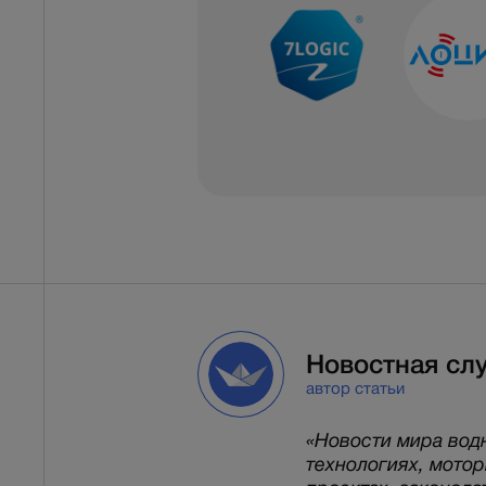
Новостная сл
автор статьи
«Новости мира вод
технологиях, мото