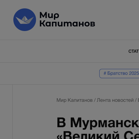
СТА
# Братство 2025
Мир Капитанов
/
Лента новостей
/
В Мурманск
«Великий Се