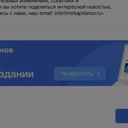
тельных изменениях, событиях и
и вы хотите поделиться интересной новостью,
ь с нами, наш email: info@mirkapitanov.ru»