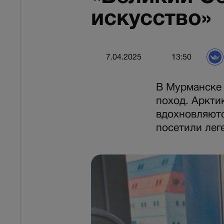
искусство»
7.04.2025
13:50
В Мурманске
поход. Аркти
вдохновляют
посетили лег