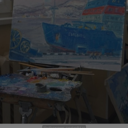
Изображение: rosatomflot.ru