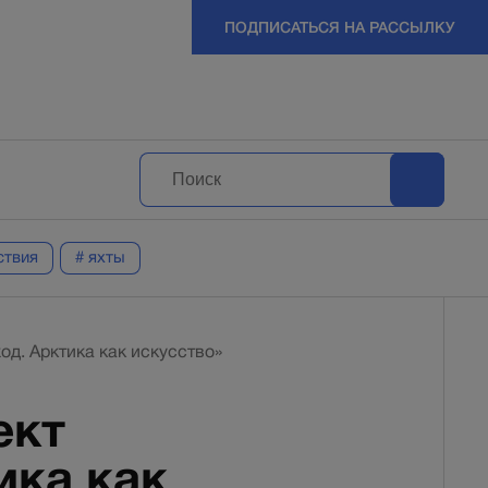
ПОДПИСАТЬСЯ НА РАССЫЛКУ
ствия
# яхты
д. Арктика как искусство»
ект
ика как