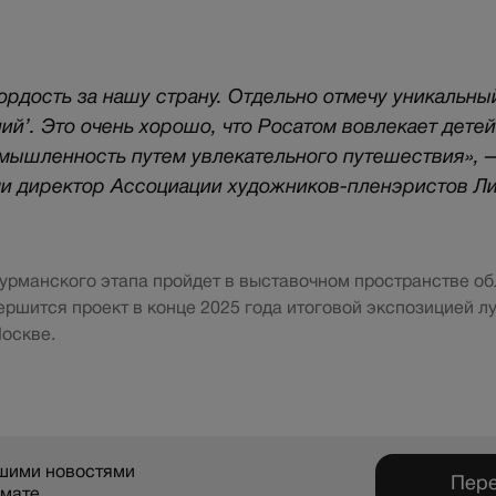
ордость за нашу страну. Отдельно отмечу уникальны
ий’. Это очень хорошо, что Росатом вовлекает детей
ышленность путем увлекательного путешествия», 
и директор Ассоциации художников-пленэристов Ли
урманского этапа пройдет в выставочном пространстве о
ршится проект в конце 2025 года итоговой экспозицией л
оскве.
ашими новостями
Пере
рмате