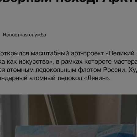
Новостная служба
 открылся масштабный арт-проект «Великий
ка как искусство», в рамках которого масте
ся атомным ледокольным флотом России. Х
ендарный атомный ледокол «Ленин».