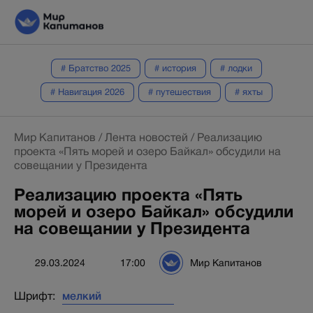
# Братство 2025
# история
# лодки
# Навигация 2026
# путешествия
# яхты
Мир Капитанов
/
Лента новостей
/
Реализацию
проекта «Пять морей и озеро Байкал» обсудили на
совещании у Президента
Реализацию проекта «Пять
морей и озеро Байкал» обсудили
на совещании у Президента
29.03.2024
17:00
Мир Капитанов
Шрифт: